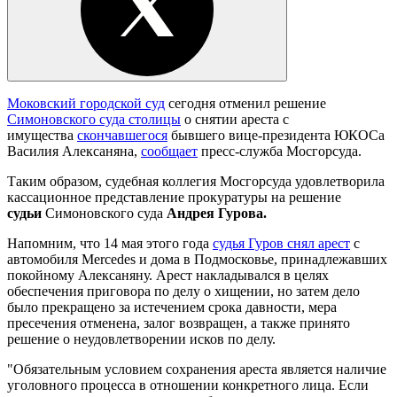
Моковский городской суд
сегодня отменил решение
Симоновского суда столицы
о снятии ареста с
имущества
скончавшегося
бывшего вице-президента ЮКОСа
Василия Алексаняна,
сообщает
пресс-служба Мосгорсуда.
Таким образом, судебная коллегия Мосгорсуда удовлетворила
кассационное представление прокуратуры на решение
судьи
Симоновского суда
Андрея Гурова.
Напомним, что 14 мая этого года
судья Гуров снял арест
с
автомобиля Merсedes и дома в Подмосковье, принадлежавших
покойному Алексаняну. Арест накладывался в целях
обеспечения приговора по делу о хищении, но затем дело
было прекращено за истечением срока давности, мера
пресечения отменена, залог возвращен, а также принято
решение о неудовлетворении исков по делу.
"Обязательным условием сохранения ареста является наличие
уголовного процесса в отношении конкретного лица. Если