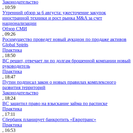
Законодательство
, 10:59
Утренний обзор за 6 августа: ужесточение закупок
иностранной техники и рост рынка M&A за счет
национализации
Обзор СМИ
, 09:26
Росимущество проведет новый аукцион по продаже активов
Global Spirits
Практика
, 18:50
ВС решит, отвечает ли по долгам брошенной компании новый
руководитель
Практика
, 18:47
Путин подписал закон о новых правилах комплексного
развития территорий
Законодательство
, 18:24
ВС защитил право на взыскание займа по расписке
Практика
, 17:11
Сбербанк планирует банкротить «Евротранс»
Практика
, 16:53