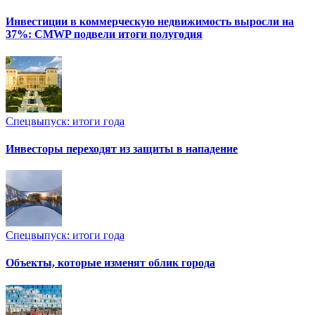
Инвестиции в коммерческую недвижимость выросли на
37%: CMWP подвели итоги полугодия
Спецвыпуск: итоги года
Инвесторы переходят из защиты в нападение
Спецвыпуск: итоги года
Объекты, которые изменят облик города