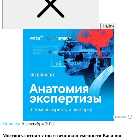
Найти
Реклама
Новости
5 сентября 2012
Мосгорсуд отнял у родственников умершего Василия