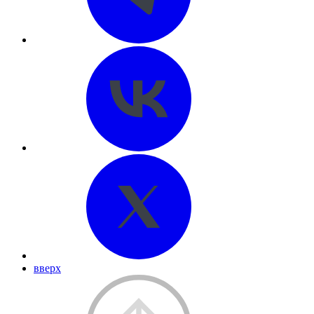
вверх