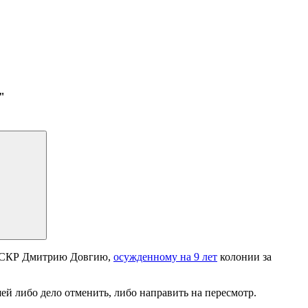
"
я СКР Дмитрию Довгию,
осужденному на 9 лет
колонии за
й либо дело отменить, либо направить на пересмотр.