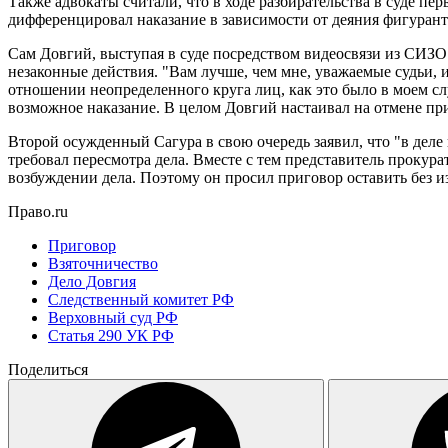
Также адвокаты считали, что в ходе разбирательства в суде 
дифференцировал наказание в зависимости от деяния фигуранто
Сам Довгий, выступая в суде посредством видеосвязи из СИЗО С
незаконные действия. "Вам лучше, чем мне, уважаемые судьи, 
отношении неопределенного круга лиц, как это было в моем сл
возможное наказание. В целом Довгий настаивал на отмене пр
Второй осужденный Сагура в свою очередь заявил, что "в деле 
требовал пересмотра дела. Вместе с тем представитель прокур
возбуждении дела. Поэтому он просил приговор оставить без и
Право.ru
Приговор
Взяточничество
Дело Довгия
Следственный комитет РФ
Верховный суд РФ
Статья 290 УК РФ
Поделиться