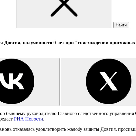
Найти
 Довгия, получившего 9 лет при "снисхождении присяжных
вор бывшему руководителю Главного следственного управлени
редает
РИА Новости
.
вновь отказалась удовлетворить жалобу защиты Довгия, просивше