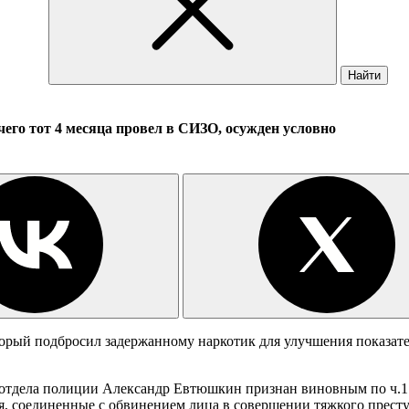
Найти
его тот 4 месяца провел в СИЗО, осужден условно
орый подбросил задержанному наркотик для улучшения показател
отдела полиции Александр Евтюшкин признан виновным по ч.1 
я, соединенные с обвинением лица в совершении тяжкого престу