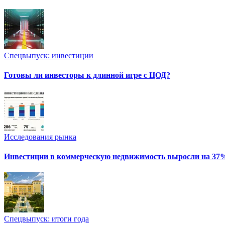
Спецвыпуск: инвестиции
Готовы ли инвесторы к длинной игре с ЦОД?
Исследования рынка
Инвестиции в коммерческую недвижимость выросли на 37
Спецвыпуск: итоги года