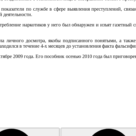
ои показатели по службе в сфере выявления преступлений, свя
 деятельности.
отребление наркотиков у него был обнаружен и изъят газетный 
ла личного досмотра, якобы подписанного понятыми, а такж
находился в течение 4-х месяцев до установления факта фальсиф
ябре 2009 года. Его пособник осенью 2010 года был приговоре