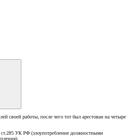
ей своей работы, после чего тот был арестован на четыре
ст.285 УК РФ (злоупотребление должностными
пления).