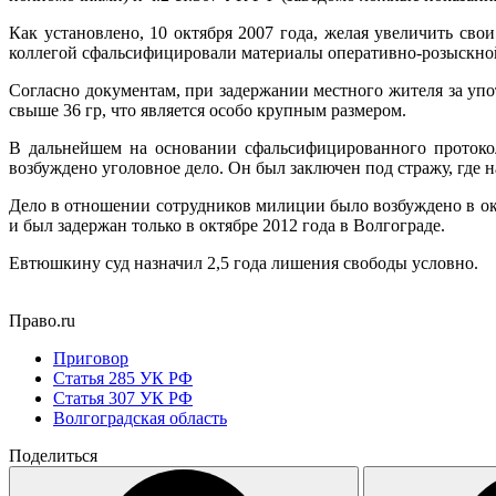
Как установлено, 10 октября 2007 года, желая увеличить св
коллегой сфальсифицировали материалы оперативно-розыскной
Согласно документам, при задержании местного жителя за уп
свыше 36 гр, что является особо крупным размером.
В дальнейшем на основании сфальсифицированного протоко
возбуждено уголовное дело. Он был заключен под стражу, где 
Дело в отношении сотрудников милиции было возбуждено в окт
и был задержан только в октябре 2012 года в Волгограде.
Евтюшкину суд назначил 2,5 года лишения свободы условно.
Право.ru
Приговор
Статья 285 УК РФ
Статья 307 УК РФ
Волгоградская область
Поделиться