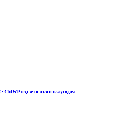
%: CMWP подвели итоги полугодия