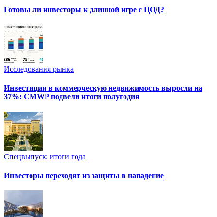
Готовы ли инвесторы к длинной игре с ЦОД?
Исследования рынка
Инвестиции в коммерческую недвижимость выросли на
37%: CMWP подвели итоги полугодия
Спецвыпуск: итоги года
Инвесторы переходят из защиты в нападение