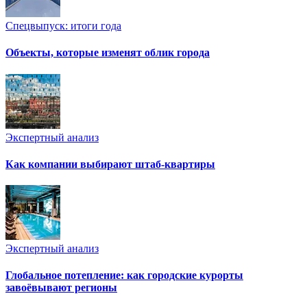
Спецвыпуск: итоги года
Объекты, которые изменят облик города
Экспертный анализ
Как компании выбирают штаб-квартиры
Экспертный анализ
Глобальное потепление: как городские курорты
завоёвывают регионы