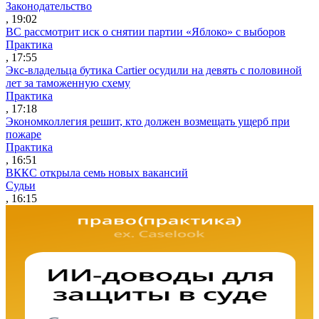
Законодательство
, 19:02
ВС рассмотрит иск о снятии партии «Яблоко» с выборов
Практика
, 17:55
Экс-владельца бутика Cartier осудили на девять с половиной
лет за таможенную схему
Практика
, 17:18
Экономколлегия решит, кто должен возмещать ущерб при
пожаре
Практика
, 16:51
ВККС открыла семь новых вакансий
Судьи
, 16:15