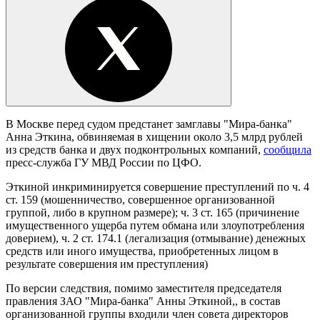
В Москве перед судом предстанет замглавы "Мира-банка"
Анна Эткина, обвиняемая в хищении около 3,5 млрд рублей
из средств банка и двух подконтрольных компаний,
сообщила
пресс-служба ГУ МВД России по ЦФО.
Эткиной инкриминируется совершение преступлений по ч. 4
ст. 159 (мошенничество, совершенное организованной
группой, либо в крупном размере); ч. 3 ст. 165 (причинение
имущественного ущерба путем обмана или злоупотребления
доверием), ч. 2 ст. 174.1 (легализация (отмывание) денежных
средств или иного имущества, приобретенных лицом в
результате совершения им преступления)
По версии следствия, помимо заместителя председателя
правления ЗАО "Мира-банка" Анны Эткиной,, в состав
организованной группы входили член совета директоров