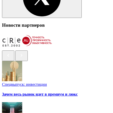
Новости партнеров
Спецвыпуск: инвестиции
Зачем весь рынок идет в премиум и люкс