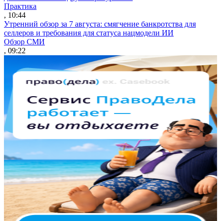
Практика
, 10:44
Утренний обзор за 7 августа: смягчение банкротства для
селлеров и требования для статуса нацмодели ИИ
Обзор СМИ
, 09:22