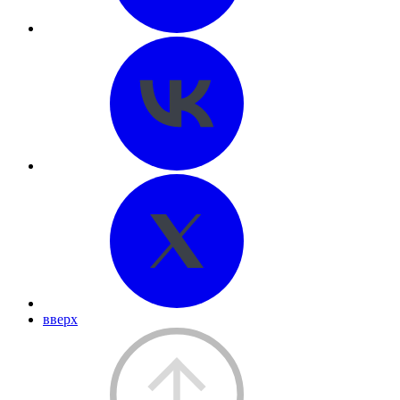
вверх