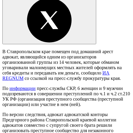
В Ставропольском крае помещен под домашний арест
адвокат, являющийся одним из организаторов
организованной группы из 14 человек, которые обманом
уговаривали малоимущих местных жителей оформлять на
себя кредиты и передавать им деньги, сообщило
ИА
REGNUM
со ссылкой на пресс-службу прокуратуры края.
По
информации
пресс-службы СКР, 6 женщин и 9 мужчин
подозреваются в совершении преступлений по ч.1 и ч.2 ст.210
УК РФ (организация преступного сообщества (преступной
организации) или участие в нем (ней).
По версии следствия, адвокат адвокатской конторы
Предгорного района Ставропольской краевой коллегии
адвокатов совместно с супругой своего брата решили
организовать преступное сообщество для незаконного