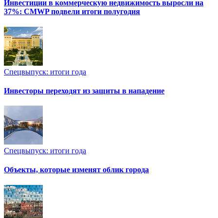
Инвестиции в коммерческую недвижимость выросли на
37%: CMWP подвели итоги полугодия
Спецвыпуск: итоги года
Инвесторы переходят из защиты в нападение
Спецвыпуск: итоги года
Объекты, которые изменят облик города