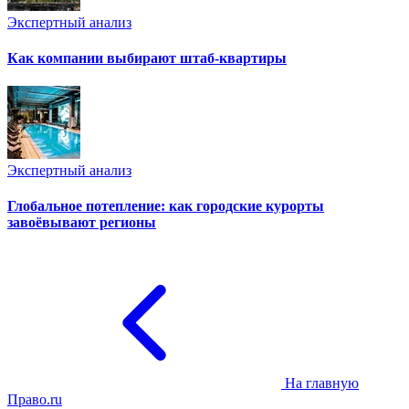
Экспертный анализ
Как компании выбирают штаб-квартиры
Экспертный анализ
Глобальное потепление: как городские курорты
завоёвывают регионы
На главную
Право.ru