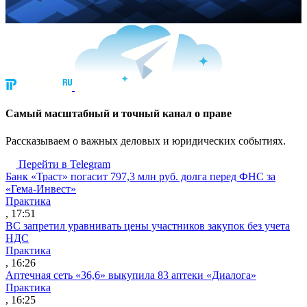
Cамый масштабный и точный канал о праве
Рассказываем о важных деловых и юридических событиях.
Перейти в Telegram
Банк «Траст» погасит 797,3 млн руб. долга перед ФНС за
«Гема-Инвест»
Практика
, 17:51
ВС запретил уравнивать цены участников закупок без учета
НДС
Практика
, 16:26
Аптечная сеть «36,6» выкупила 83 аптеки «Диалога»
Практика
, 16:25