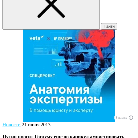
Найти
Реклама
Новости
21 июня 2013
Путин просит Госдуму еще до каникул амнистировать