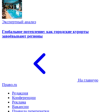
Экспертный анализ
Глобальное потепление: как городские курорты
завоёвывают регионы
На главную
Право.ru
Редакция
Конференции
Реклама
Вакансии
Правила перепечатки