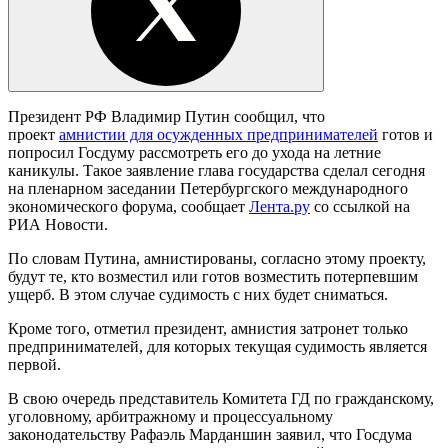
Президент РФ Владимир Путин сообщил, что
проект
амнистии для осужденных предпринимателей
готов и
попросил Госдуму рассмотреть его до ухода на летние
каникулы. Такое заявление глава государства сделал сегодня
на пленарном заседании Петербургского международного
экономического форума, сообщает
Лента.ру
со ссылкой на
РИА Новости.
По словам Путина, амнистированы, согласно этому проекту,
будут те, кто возместил или готов возместить потерпевшим
ущерб. В этом случае судимость с них будет сниматься.
Кроме того, отметил президент, амнистия затронет только
предпринимателей, для которых текущая судимость является
первой.
В свою очередь представитель Комитета ГД по гражданскому,
уголовному, арбитражному и процессуальному
законодательству Рафаэль Марданшин заявил, что Госдума