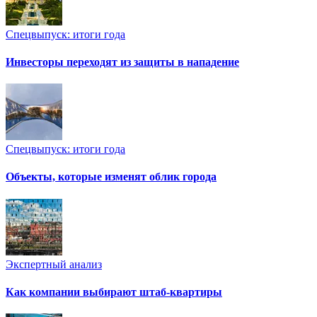
Спецвыпуск: итоги года
Инвесторы переходят из защиты в нападение
Спецвыпуск: итоги года
Объекты, которые изменят облик города
Экспертный анализ
Как компании выбирают штаб-квартиры