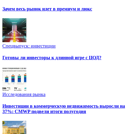
Зачем весь рынок идет в премиум и люкс
Спецвыпуск: инвестиции
Готовы ли инвесторы к длинной игре с ЦОД?
Исследования рынка
Инвестиции в коммерческую недвижимость выросли на
37%: CMWP подвели итоги полугодия