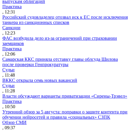
выпускам облигаций
Практика
, 12:31
Российский судовладелец отозвал иск к ЕС после исключения
танкера из санкционных списков
Санкции
, 12:23
ФАС возбудила дело из-за ограничений при страховании
заемщиков
Практика
, 12:06
Самарская ККС приняла отставку главы облсуда Шилова
после проверки Генпрокуратуры
Судьи
, 11:48
ВККС открыла семь новых вакансий
Судьи
, 11:28
Власти обсуждают варианты приватизации «Сирены-Трэвел»
Практика
, 10:50
Утренний обзор за 5 августа: поправки о защите контента при
обучении нейросетей и правила «социальных» СЗПК
Обзор СМИ
, 09:37