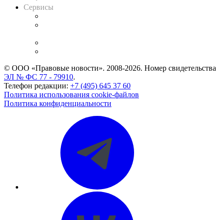
Сервисы
Справочно-правовая система
Casebook: мониторинг дел
и компаний
Caselook: поиск и анализ практики
CASE.ONE: управление юридической службой
© ООО «Правовые новости». 2008-2026.
Номер свидетельства
ЭЛ № ФС 77 - 79910
.
Телефон редакции:
+7 (495) 645 37 60
Политика использования cookie-файлов
Политика конфиденциальности