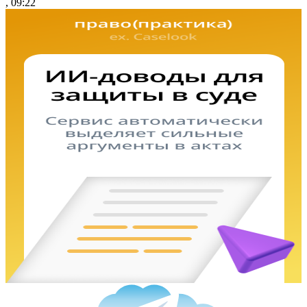
, 09:22