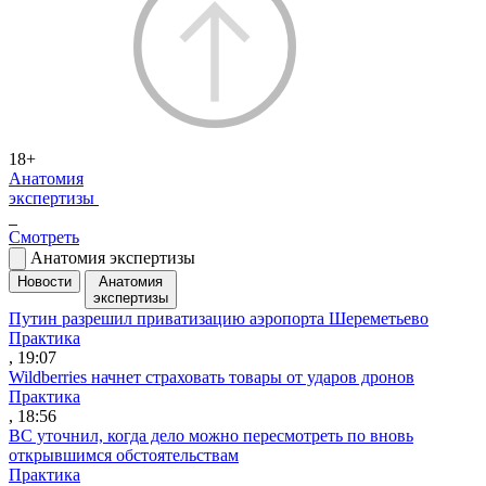
18+
Анатомия
экспертизы
Смотреть
Анатомия экспертизы
Новости
Анатомия
экспертизы
Путин разрешил приватизацию аэропорта Шереметьево
Практика
, 19:07
Wildberries начнет страховать товары от ударов дронов
Практика
, 18:56
ВС уточнил, когда дело можно пересмотреть по вновь
открывшимся обстоятельствам
Практика