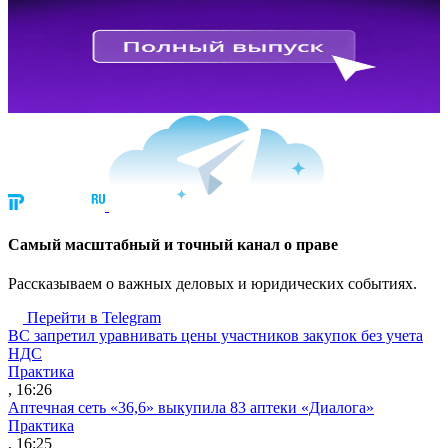
Cамый масштабный и точный канал о праве
Рассказываем о важных деловых и юридических событиях.
Перейти в Telegram
ВС запретил уравнивать цены участников закупок без учета
НДС
Практика
, 16:26
Аптечная сеть «36,6» выкупила 83 аптеки «Диалога»
Практика
, 16:25