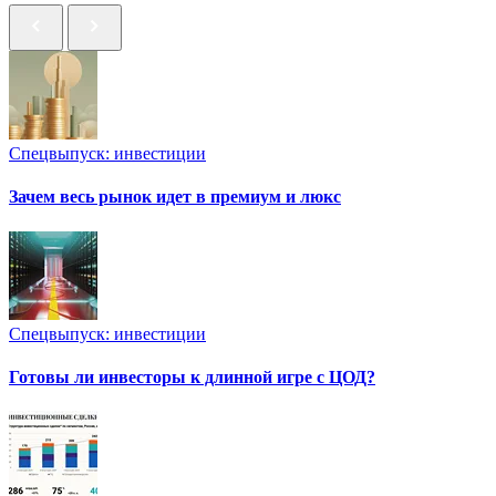
Спецвыпуск: инвестиции
Зачем весь рынок идет в премиум и люкс
Спецвыпуск: инвестиции
Готовы ли инвесторы к длинной игре с ЦОД?