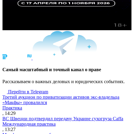
Cамый масштабный и точный канал о праве
Рассказываем о важных деловых и юридических событиях.
Перейти в Telegram
Третий аукцион по приватизации активов экс-владельца
«Макфы» провалился
Практика
, 14:29
ВС Швеции подтвердил передачу Украине сухогруза Caffa
Международная практика
, 13:27