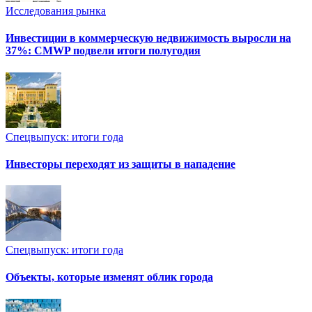
Исследования рынка
Инвестиции в коммерческую недвижимость выросли на
37%: CMWP подвели итоги полугодия
Спецвыпуск: итоги года
Инвесторы переходят из защиты в нападение
Спецвыпуск: итоги года
Объекты, которые изменят облик города