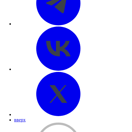
вверх