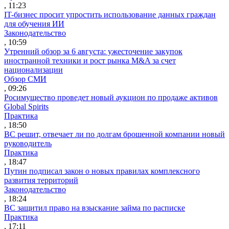
, 11:23
IT-бизнес просит упростить использование данных граждан
для обучения ИИ
Законодательство
, 10:59
Утренний обзор за 6 августа: ужесточение закупок
иностранной техники и рост рынка M&A за счет
национализации
Обзор СМИ
, 09:26
Росимущество проведет новый аукцион по продаже активов
Global Spirits
Практика
, 18:50
ВС решит, отвечает ли по долгам брошенной компании новый
руководитель
Практика
, 18:47
Путин подписал закон о новых правилах комплексного
развития территорий
Законодательство
, 18:24
ВС защитил право на взыскание займа по расписке
Практика
, 17:11