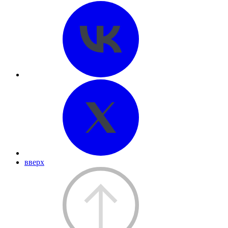
вверх