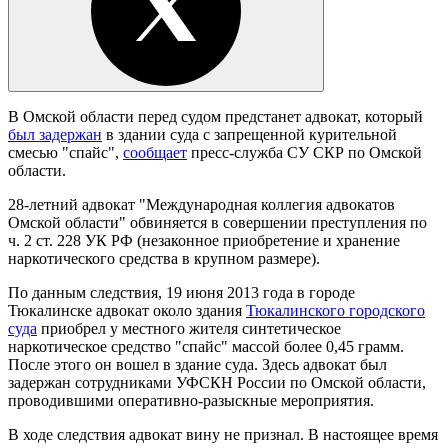
В Омской области перед судом предстанет адвокат, который
был задержан
в здании суда с запрещенной курительной
смесью "спайс",
сообщает
пресс-служба СУ СКР по Омской
области.
28-летний адвокат "Международная коллегия адвокатов
Омской области" обвиняется в совершении преступления по
ч. 2 ст. 228 УК РФ (незаконное приобретение и хранение
наркотического средства в крупном размере).
По данным следствия, 19 июня 2013 года в городе
Тюкалинске адвокат около здания
Тюкалинского городского
суда
приобрел у местного жителя синтетическое
наркотическое средство "спайс" массой более 0,45 грамм.
После этого он вошел в здание суда. Здесь адвокат был
задержан сотрудниками УФСКН России по Омской области,
проводившими оперативно-разыскные мероприятия.
В ходе следствия адвокат вину не признал. В настоящее время