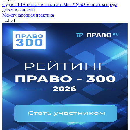
Суд в США обязал выплатить Meta* $942 млн из-за вреда
детям в соцсетях
Международная практика
, 13:54