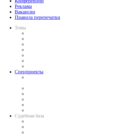
Конференции
Реклама
Вакансии
Правила перепечатки
Темы
Практика
Законодательство
Процесс
Исследования
Рынок юридических услуг
Юридическое сообщество
Важнейшие правовые темы в прессе
Спецпроекты
Подкаст «В здравом уме
и твёрдой памяти»
Legal Design
Банкротная панорама
Советы для литигаторов
Сговоры на торгах
Авто
Судебная база
Картотека арбитражных дел
Решения арбитражных судов
Календарь рассмотрения арбитражных дел