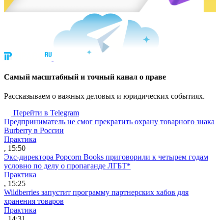
Cамый масштабный и точный канал о праве
Рассказываем о важных деловых и юридических событиях.
Перейти в Telegram
Предприниматель не смог прекратить охрану товарного знака
Burberry в России
Практика
, 15:50
Экс-директора Popcorn Books приговорили к четырем годам
условно по делу о пропаганде ЛГБТ*
Практика
, 15:25
Wildberries запустит программу партнерских хабов для
хранения товаров
Практика
, 14:31