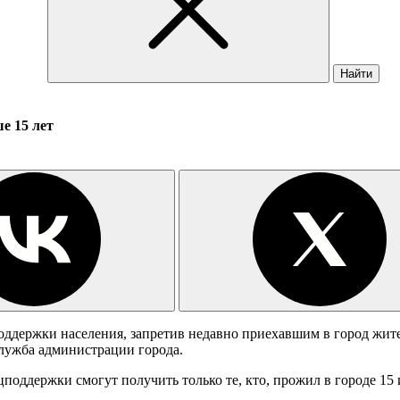
Найти
е 15 лет
ддержки населения, запретив недавно приехавшим в город жите
лужба администрации города.
оддержки смогут получить только те, кто, прожил в городе 15 и