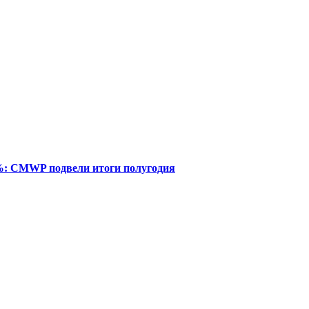
%: CMWP подвели итоги полугодия