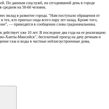
лей. По данным соцслужб, на сегодняшний день в городе
среднем на 50-60 человек.
ес вклад в развитие города. "Нам поступали обращения от
 тех, кто приехал сюда всего пару лет назад. Кроме того,
ие", — приводятся в сообщении слова градоначальника.
действует уже 10 лет. В последние два года на ее реализацию
рово-Ханты-Мансийск", бесплатный проезд на дачу речным и
ение газа и воды в частные неблагоустроенные дома,