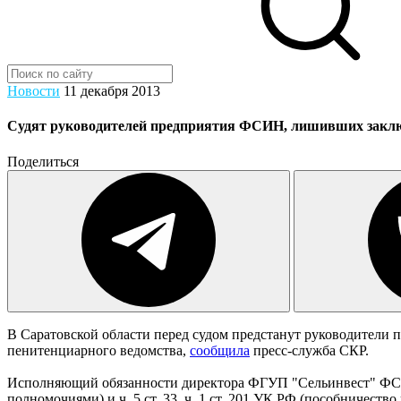
Новости
11 декабря 2013
Судят руководителей предприятия ФСИН, лишивших заключ
Поделиться
В Саратовской области перед судом предстанут руководители
пенитенциарного ведомства,
сообщила
пресс-служба СКР.
Исполняющий обязанности директора ФГУП "Сельинвест" ФСИН Р
полномочиями) и ч. 5 ст. 33, ч. 1 ст. 201 УК РФ (пособничеств