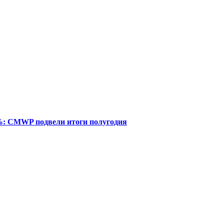
%: CMWP подвели итоги полугодия