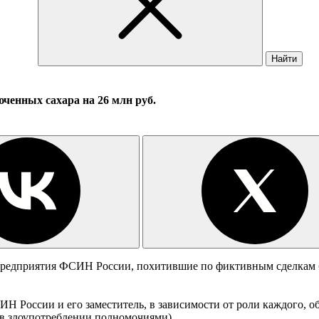
Найти
енных сахара на 26 млн руб.
 предприятия ФСИН России, похитившие по фиктивным сделкам 
оссии и его заместитель, в зависимости от роли каждого, обв
о в злоупотреблении полномочиями).