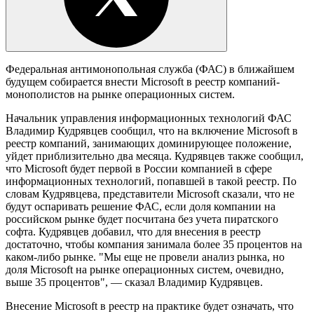
Федеральная антимонопольная служба (ФАС) в ближайшем
будущем собирается внести Microsoft в реестр компаний-
монополистов на рынке операционных систем.
Начальник управления информационных технологий ФАС
Владимир Кудрявцев сообщил, что на включение Microsoft в
реестр компаний, занимающих доминирующее положение,
уйдет приблизительно два месяца. Кудрявцев также сообщил,
что Microsoft будет первой в России компанией в сфере
информационных технологий, попавшей в такой реестр. По
словам Кудрявцева, представители Microsoft сказали, что не
будут оспаривать решение ФАС, если доля компании на
российском рынке будет посчитана без учета пиратского
софта. Кудрявцев добавил, что для внесения в реестр
достаточно, чтобы компания занимала более 35 процентов на
каком-либо рынке. "Мы еще не провели анализ рынка, но
доля Microsoft на рынке операционных систем, очевидно,
выше 35 процентов", — сказал Владимир Кудрявцев.
Внесение Microsoft в реестр на практике будет означать, что