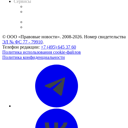
Сервисы
Справочно-правовая система
Casebook: мониторинг дел
и компаний
Caselook: поиск и анализ практики
CASE.ONE: управление юридической службой
© ООО «Правовые новости». 2008-2026.
Номер свидетельства
ЭЛ № ФС 77 - 79910
.
Телефон редакции:
+7 (495) 645 37 60
Политика использования cookie-файлов
Политика конфиденциальности