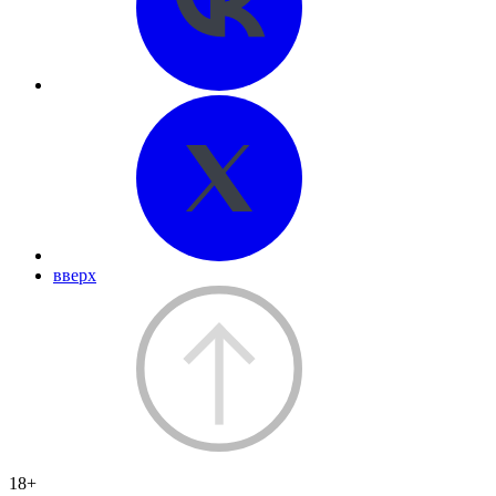
вверх
18+