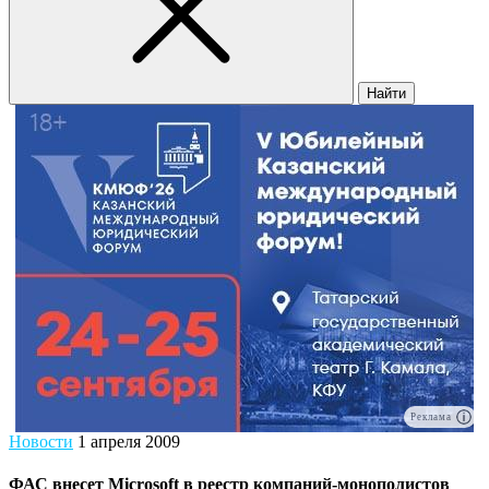
Найти
Реклама
Новости
1 апреля 2009
ФАС внесет Microsoft в реестр компаний-монополистов