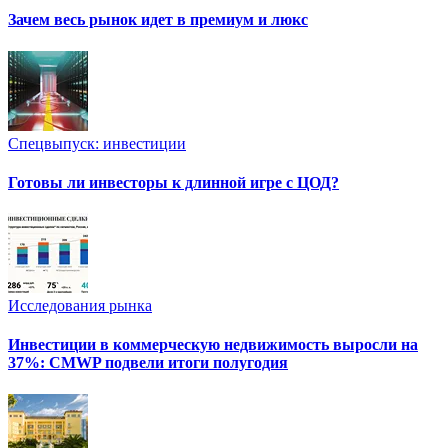
Зачем весь рынок идет в премиум и люкс
Спецвыпуск: инвестиции
Готовы ли инвесторы к длинной игре с ЦОД?
Исследования рынка
Инвестиции в коммерческую недвижимость выросли на
37%: CMWP подвели итоги полугодия