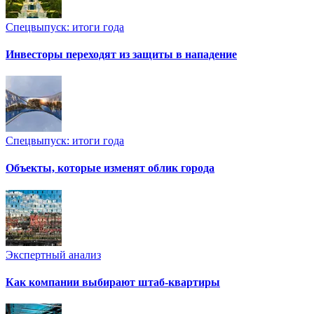
Спецвыпуск: итоги года
Инвесторы переходят из защиты в нападение
Спецвыпуск: итоги года
Объекты, которые изменят облик города
Экспертный анализ
Как компании выбирают штаб-квартиры