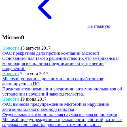
На главную
Microsoft
Новости
15 августа 2017
ФАС прекратила дело против компании Microsoft
Основанием для такого решения стало то, что американская
корпорация выполнила предписание об устранении
нарушений.
Новости
7 августа 2017
Microsoft устранила дискриминацию разработчиков
антивирусного ПО
Представители компании уведомили антимонопольщиков об
устранении нарушений законодательства.
Новости
19 июня 2017
ФАС вынесла предупреждение Microsoft за нарушение
антимонопольного законодательства
Федеральная антимонопольная служба выдала корпорации
Microsoft предупреждение о прекращении действий, которые
содержат признаки нарушения антимонопольного