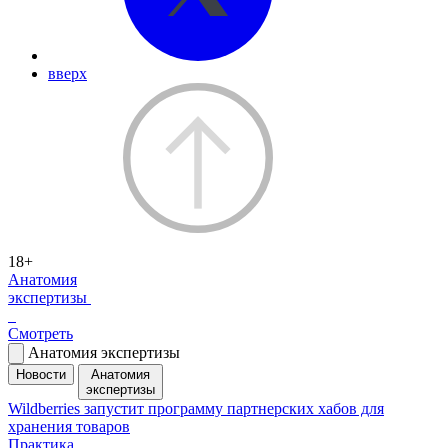
вверх
18+
Анатомия
экспертизы
Смотреть
Анатомия экспертизы
Новости
Анатомия
экспертизы
Wildberries запустит программу партнерских хабов для
хранения товаров
Практика