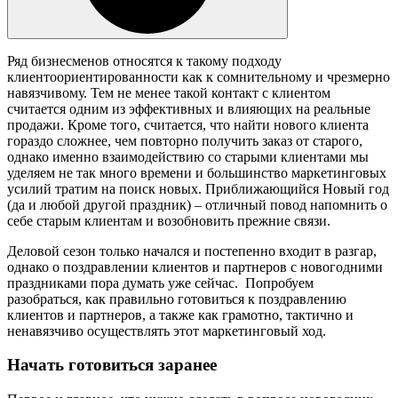
Ряд бизнесменов относятся к такому подходу
клиентоориентированности как к сомнительному и чрезмерно
навязчивому. Тем не менее такой контакт с клиентом
считается одним из эффективных и влияющих на реальные
продажи. Кроме того, считается, что найти нового клиента
гораздо сложнее, чем повторно получить заказ от старого,
однако именно взаимодействию со старыми клиентами мы
уделяем не так много времени и большинство маркетинговых
усилий тратим на поиск новых. Приближающийся Новый год
(да и любой другой праздник) – отличный повод напомнить о
себе старым клиентам и возобновить прежние связи.
Деловой сезон только начался и постепенно входит в разгар,
однако о поздравлении клиентов и партнеров с новогодними
праздниками пора думать уже сейчас. Попробуем
разобраться, как правильно готовиться к поздравлению
клиентов и партнеров, а также как грамотно, тактично и
ненавязчиво осуществлять этот маркетинговый ход.
Начать готовиться заранее