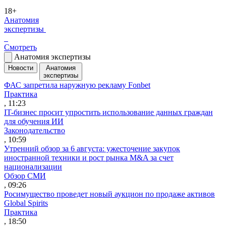
18+
Анатомия
экспертизы
Смотреть
Анатомия экспертизы
Новости
Анатомия
экспертизы
ФАС запретила наружную рекламу Fonbet
Практика
, 11:23
IT-бизнес просит упростить использование данных граждан
для обучения ИИ
Законодательство
, 10:59
Утренний обзор за 6 августа: ужесточение закупок
иностранной техники и рост рынка M&A за счет
национализации
Обзор СМИ
, 09:26
Росимущество проведет новый аукцион по продаже активов
Global Spirits
Практика
, 18:50