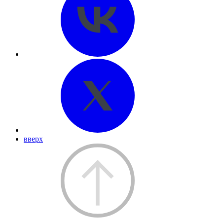
вверх