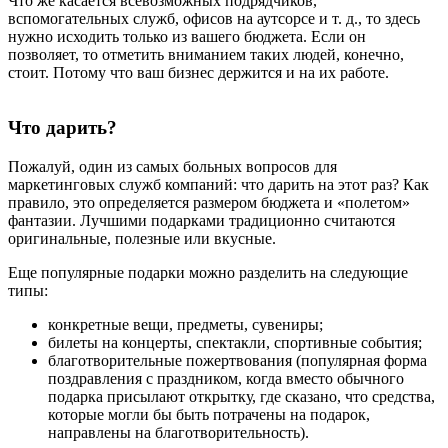
Что же касается всевозможных подрядчиков,
вспомогательных служб, офисов на аутсорсе и т. д., то здесь
нужно исходить только из вашего бюджета. Если он
позволяет, то отметить вниманием таких людей, конечно,
стоит. Потому что ваш бизнес держится и на их работе.
Что дарить?
Пожалуй, один из самых больных вопросов для
маркетинговых служб компаний: что дарить на этот раз? Как
правило, это определяется размером бюджета и «полетом»
фантазии. Лучшими подарками традиционно считаются
оригинальные, полезные или вкусные.
Еще популярные подарки можно разделить на следующие
типы:
конкретные вещи, предметы, сувениры;
билеты на концерты, спектакли, спортивные события;
благотворительные пожертвования (популярная форма
поздравления с праздником, когда вместо обычного
подарка присылают открытку, где сказано, что средства,
которые могли бы быть потрачены на подарок,
направлены на благотворительность).