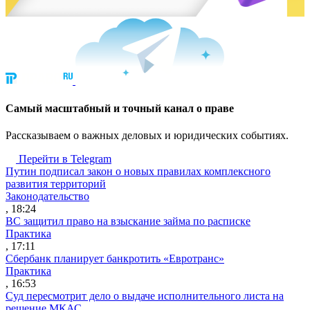
Cамый масштабный и точный канал о праве
Рассказываем о важных деловых и юридических событиях.
Перейти в Telegram
Путин подписал закон о новых правилах комплексного
развития территорий
Законодательство
, 18:24
ВС защитил право на взыскание займа по расписке
Практика
, 17:11
Сбербанк планирует банкротить «Евротранс»
Практика
, 16:53
Суд пересмотрит дело о выдаче исполнительного листа на
решение МКАС