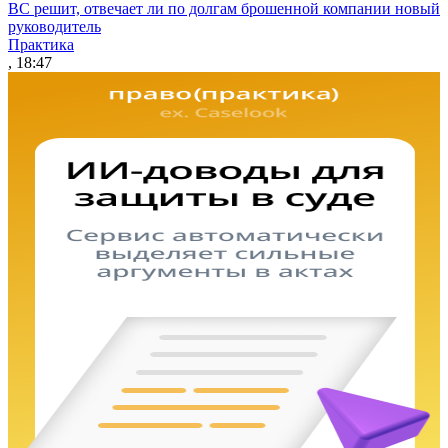
ВС решит, отвечает ли по долгам брошенной компании новый
руководитель
Практика
, 18:47