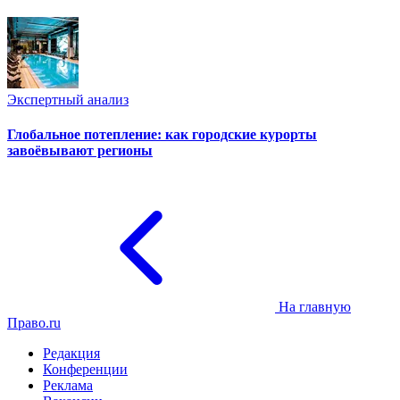
Экспертный анализ
Глобальное потепление: как городские курорты
завоёвывают регионы
На главную
Право.ru
Редакция
Конференции
Реклама