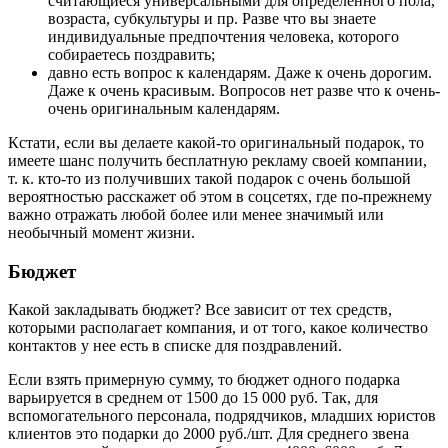
считающиеся универсальными для определенного пола,
возраста, субкультуры и пр. Разве что вы знаете
индивидуальные предпочтения человека, которого
собираетесь поздравить;
давно есть вопрос к календарям. Даже к очень дорогим.
Даже к очень красивым. Вопросов нет разве что к очень-
очень оригинальным календарям.
Кстати, если вы делаете какой-то оригинальный подарок, то
имеете шанс получить бесплатную рекламу своей компании,
т. к. кто-то из получивших такой подарок с очень большой
вероятностью расскажет об этом в соцсетях, где по-прежнему
важно отражать любой более или менее значимый или
необычный момент жизни.
Бюджет
Какой закладывать бюджет? Все зависит от тех средств,
которыми располагает компания, и от того, какое количество
контактов у нее есть в списке для поздравлений.
Если взять примерную сумму, то бюджет одного подарка
варьируется в среднем от 1500 до 15 000 руб. Так, для
вспомогательного персонала, подрядчиков, младших юристов
клиентов это подарки до 2000 руб./шт. Для среднего звена