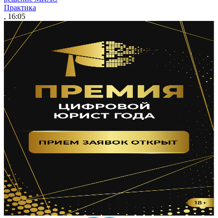
Практика
, 16:05