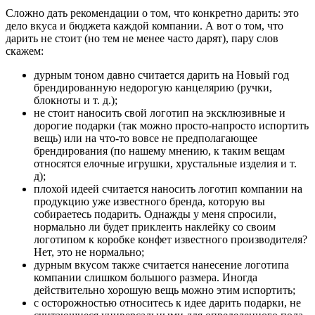
Сложно дать рекомендации о том, что конкретно дарить: это
дело вкуса и бюджета каждой компании. А вот о том, что
дарить не стоит (но тем не менее часто дарят), пару слов
скажем:
дурным тоном давно считается дарить на Новый год
брендированную недорогую канцелярию (ручки,
блокноты и т. д.);
не стоит наносить свой логотип на эксклюзивные и
дорогие подарки (так можно просто-напросто испортить
вещь) или на что-то вовсе не предполагающее
брендирования (по нашему мнению, к таким вещам
относятся елочные игрушки, хрустальные изделия и т.
д);
плохой идеей считается наносить логотип компании на
продукцию уже известного бренда, которую вы
собираетесь подарить. Однажды у меня спросили,
нормально ли будет приклеить наклейку со своим
логотипом к коробке конфет известного производителя?
Нет, это не нормально;
дурным вкусом также считается нанесение логотипа
компании слишком большого размера. Иногда
действительно хорошую вещь можно этим испортить;
с осторожностью относитесь к идее дарить подарки, не