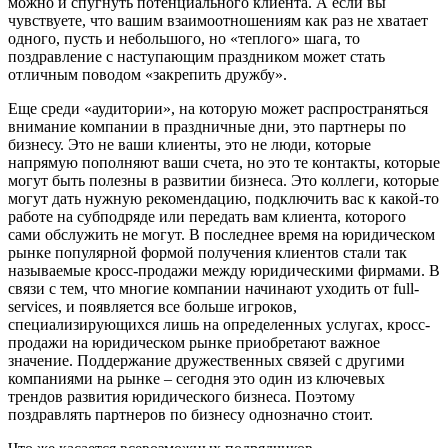
можно и спугнуть потенциального клиента. А если вы
чувствуете, что вашим взаимоотношениям как раз не хватает
одного, пусть и небольшого, но «теплого» шага, то
поздравление с наступающим праздником может стать
отличным поводом «закрепить дружбу».
Еще среди «аудитории», на которую может распространяться
внимание компании в праздничные дни, это партнеры по
бизнесу. Это не ваши клиенты, это не люди, которые
напрямую пополняют ваши счета, но это те контакты, которые
могут быть полезны в развитии бизнеса. Это коллеги, которые
могут дать нужную рекомендацию, подключить вас к какой-то
работе на субподряде или передать вам клиента, которого
сами обслужить не могут. В последнее время на юридическом
рынке популярной формой получения клиентов стали так
называемые кросс-продажи между юридическими фирмами. В
связи с тем, что многие компании начинают уходить от full-
services, и появляется все больше игроков,
специализирующихся лишь на определенных услугах, кросс-
продажи на юридическом рынке приобретают важное
значение. Поддержание дружественных связей с другими
компаниями на рынке – сегодня это один из ключевых
трендов развития юридического бизнеса. Поэтому
поздравлять партнеров по бизнесу однозначно стоит.