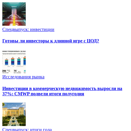
Спецвыпуск: инвестиции
Готовы ли инвесторы к длинной игре с ЦОД?
Исследования рынка
Инвестиции в коммерческую недвижимость выросли на
37%: CMWP подвели итоги полугодия
Спецвыпуск: итоги года