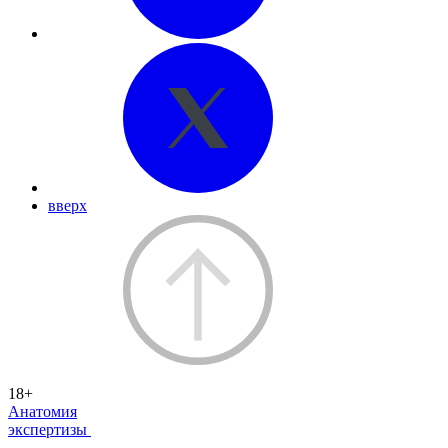
вверх
18+
Анатомия
экспертизы