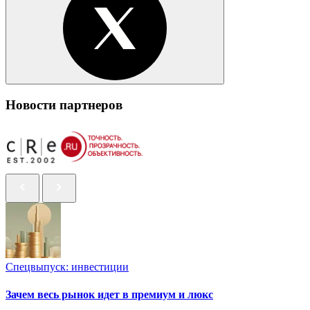
Новости партнеров
Спецвыпуск: инвестиции
Зачем весь рынок идет в премиум и люкс