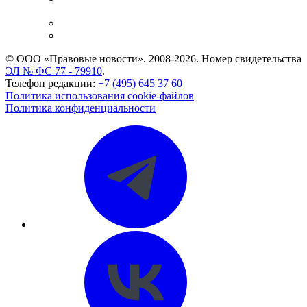
и компаний
Caselook: поиск и анализ практики
CASE.ONE: управление юридической службой
© ООО «Правовые новости». 2008-2026.
Номер свидетельства
ЭЛ № ФС 77 - 79910
.
Телефон редакции:
+7 (495) 645 37 60
Политика использования cookie-файлов
Политика конфиденциальности