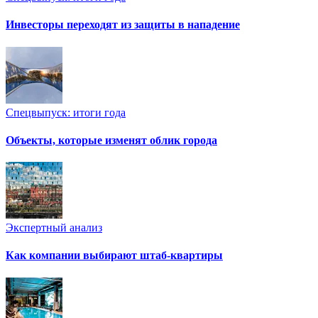
Инвесторы переходят из защиты в нападение
Спецвыпуск: итоги года
Объекты, которые изменят облик города
Экспертный анализ
Как компании выбирают штаб-квартиры