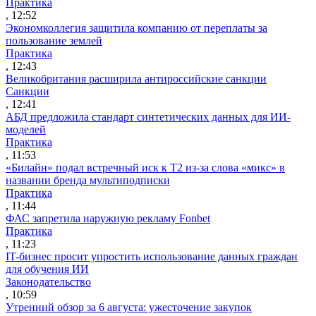
Практика
, 12:52
Экономколлегия защитила компанию от переплаты за
пользование землей
Практика
, 12:43
Великобритания расширила антироссийские санкции
Санкции
, 12:41
АБД предложила стандарт синтетических данных для ИИ-
моделей
Практика
, 11:53
«Билайн» подал встречный иск к Т2 из-за слова «микс» в
названии бренда мультиподписки
Практика
, 11:44
ФАС запретила наружную рекламу Fonbet
Практика
, 11:23
IT-бизнес просит упростить использование данных граждан
для обучения ИИ
Законодательство
, 10:59
Утренний обзор за 6 августа: ужесточение закупок