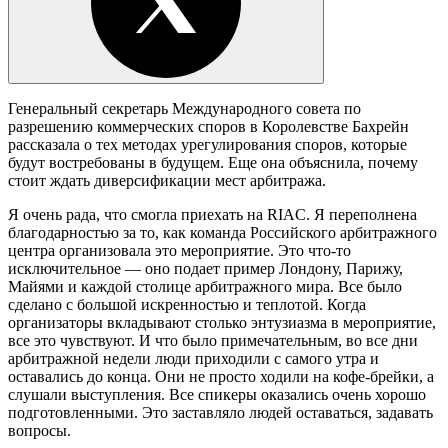
Генеральный секретарь Международного совета по
разрешению коммерческих споров в Королевстве Бахрейн
рассказала о тех методах урегулирования споров, которые
будут востребованы в будущем. Еще она объяснила, почему
стоит ждать диверсификации мест арбитража.
Я очень рада, что смогла приехать на RIAC. Я переполнена
благодарностью за то, как команда Российского арбитражного
центра организовала это мероприятие. Это что-то
исключительное — оно подает пример Лондону, Парижу,
Майями и каждой столице арбитражного мира. Все было
сделано с большой искренностью и теплотой. Когда
организаторы вкладывают столько энтузиазма в мероприятие,
все это чувствуют. И что было примечательным, во все дни
арбитражной недели люди приходили с самого утра и
оставались до конца. Они не просто ходили на кофе-брейки, а
слушали выступления. Все спикеры оказались очень хорошо
подготовленными. Это заставляло людей оставаться, задавать
вопросы.