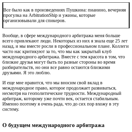
Все было как в произведениях Пушкина: пианино, вечерняя
прогулка на ArbitrationShip и ужины, которые
организовывали для спикеров.
Вообще, в сфере международного арбитража меня больше
всего привлекают люди. Некоторых из них я знала еще 25 лет
назад, и мы вместе росли в профессиональном плане. Коллеги
часто нас критикуют за то, что мы как закрытый клуб
международного арбитража. Вместе с тем красота в том, что
близкие друзья могут быть по разные стороны во время
разбирательств, но они все равно остаются близкими
друзьями. Я это люблю.
И еще мне нравится, что мы вносим свой вклад в
международное право, которое продолжает развиваться,
несмотря на геополитические трудности. Международный
арбитраж, которому уже почти век, остается стабильным.
Именно поэтому я очень рада, что до сих пор вхожу в эту
систему.
О будущем международного арбитража