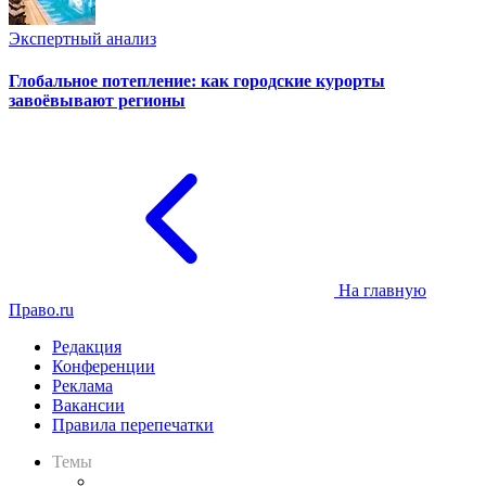
Экспертный анализ
Глобальное потепление: как городские курорты
завоёвывают регионы
На главную
Право.ru
Редакция
Конференции
Реклама
Вакансии
Правила перепечатки
Темы
Практика