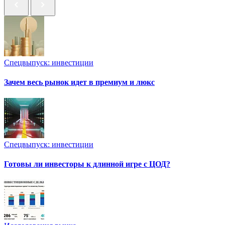
Спецвыпуск: инвестиции
Зачем весь рынок идет в премиум и люкс
Спецвыпуск: инвестиции
Готовы ли инвесторы к длинной игре с ЦОД?