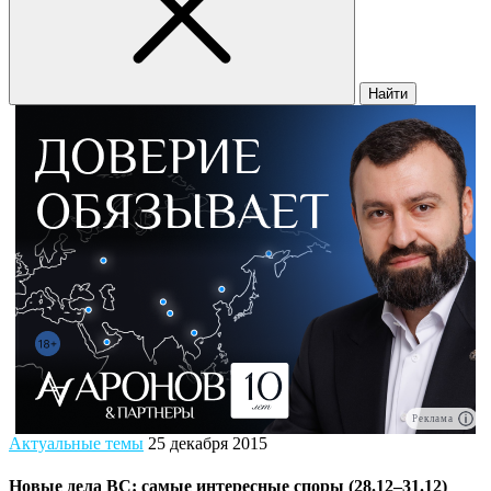
Найти
Реклама
Актуальные темы
25 декабря 2015
Новые дела ВС: самые интересные споры (28.12–31.12)