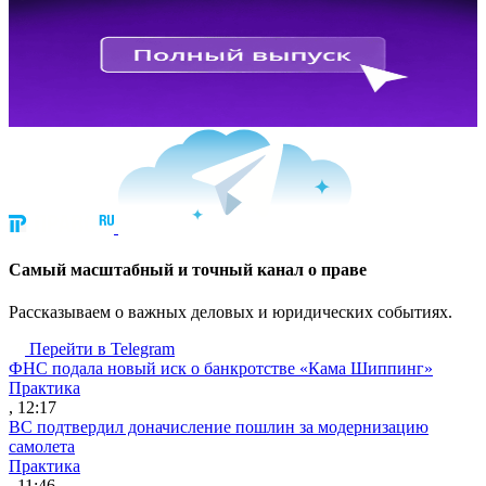
Cамый масштабный и точный канал о праве
Рассказываем о важных деловых и юридических событиях.
Перейти в Telegram
ФНС подала новый иск о банкротстве «Кама Шиппинг»
Практика
, 12:17
ВС подтвердил доначисление пошлин за модернизацию
самолета
Практика
, 11:46