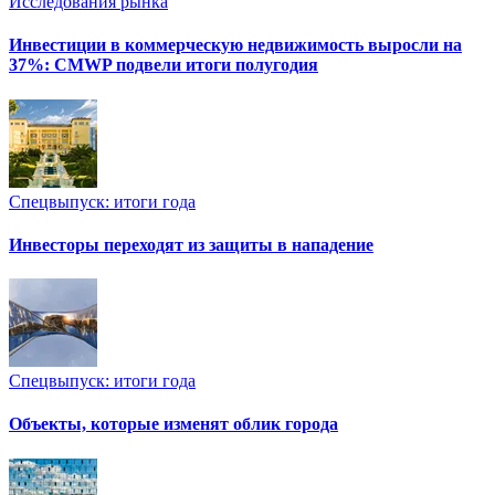
Исследования рынка
Инвестиции в коммерческую недвижимость выросли на
37%: CMWP подвели итоги полугодия
Спецвыпуск: итоги года
Инвесторы переходят из защиты в нападение
Спецвыпуск: итоги года
Объекты, которые изменят облик города