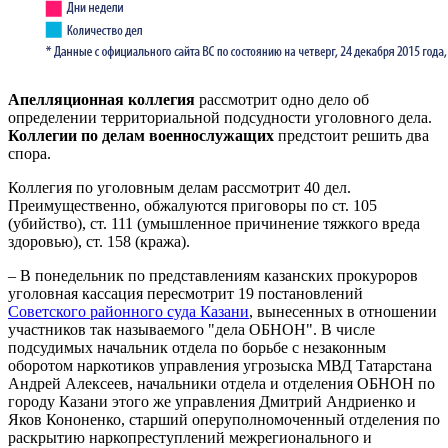
Апелляционная коллегия
рассмотрит одно дело об
определении территориальной подсудности уголовного дела.
Коллегии по делам военнослужащих
предстоит решить два
спора.
Коллегия по уголовным делам рассмотрит 40 дел.
Преимущественно, обжалуются приговоры по ст. 105
(убийство), ст. 111 (умышленное причинение тяжкого вреда
здоровью), ст. 158 (кража).
– В понедельник по представлениям казанских прокуроров
уголовная кассация пересмотрит 19 постановлений
Советского районного суда Казани
, вынесенных в отношении
участников так называемого "дела ОБНОН". В числе
подсудимых начальник отдела по борьбе с незаконным
оборотом наркотиков управления угрозыска МВД Татарстана
Андрей Алексеев, начальники отдела и отделения ОБНОН по
городу Казани этого же управления Дмитрий Андриенко и
Яков Кононенко, старший оперуполномоченный отделения по
раскрытию наркопреступлений межрегионального и