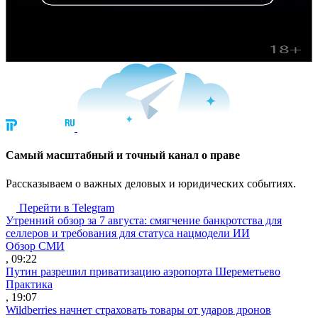
Cамый масштабный и точный канал о праве
Рассказываем о важных деловых и юридических событиях.
Перейти в Telegram
Утренний обзор за 7 августа: смягчение банкротства для
селлеров и требования для статуса нацмодели ИИ
Обзор СМИ
, 09:22
Путин разрешил приватизацию аэропорта Шереметьево
Практика
, 19:07
Wildberries начнет страховать товары от ударов дронов