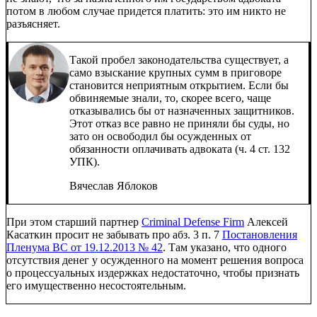
потом в любом случае придется платить: это им никто не
разъясняет.
Такой пробел законодательства существует, а
само взыскание крупных сумм в приговоре
становится неприятным открытием. Если бы
обвиняемые знали, то, скорее всего, чаще
отказывались бы от назначенных защитников.
Этот отказ все равно не приняли бы суды, но
зато он освободил бы осужденных от
обязанности оплачивать адвоката (ч. 4 ст. 132
УПК).
Вячеслав Яблоков
При этом старший партнер
Criminal Defense Firm
Алексей
Касаткин просит не забывать про абз. 3 п. 7
Постановления
Пленума ВС от 19.12.2013 № 42
. Там указано, что одного
отсутствия денег у осужденного на момент решения вопроса
о процессуальных издержках недостаточно, чтобы признать
его имущественно несостоятельным.