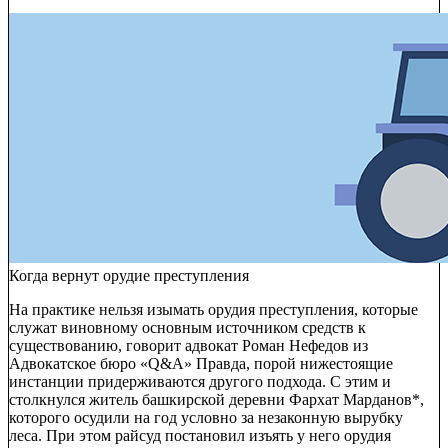
Когда вернут орудие преступления
На практике нельзя изымать орудия преступления, которые
служат виновному основным источником средств к
существованию, говорит адвокат Роман Нефедов из
Адвокатское бюро «Q&A»
Правда, порой нижестоящие
инстанции придерживаются другого подхода. С этим и
столкнулся житель башкирской деревни Фархат Марданов*,
которого осудили на год условно за незаконную вырубку
леса. При этом райсуд постановил изъять у него орудия