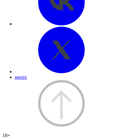
вверх
18+