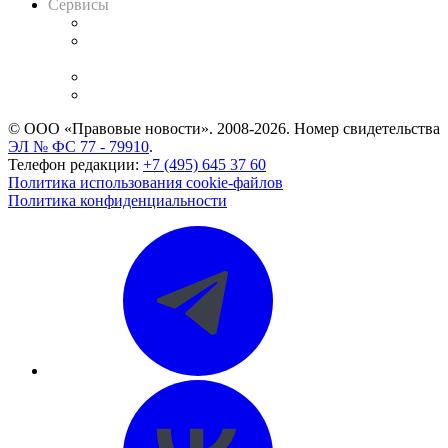
Сервисы
Справочно-правовая система
Casebook: мониторинг дел
и компаний
Caselook: поиск и анализ практики
CASE.ONE: управление юридической службой
© ООО «Правовые новости». 2008-2026.
Номер свидетельства
ЭЛ № ФС 77 - 79910
.
Телефон редакции:
+7 (495) 645 37 60
Политика использования cookie-файлов
Политика конфиденциальности