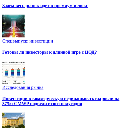
Зачем весь рынок идет в премиум и люкс
Спецвыпуск: инвестиции
Готовы ли инвесторы к длинной игре с ЦОД?
Исследования рынка
Инвестиции в коммерческую недвижимость выросли на
37%: CMWP подвели итоги полугодия