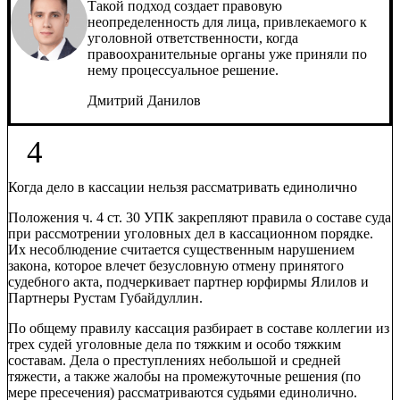
Такой подход создает правовую
неопределенность для лица, привлекаемого к
уголовной ответственности, когда
правоохранительные органы уже приняли по
нему процессуальное решение.
Дмитрий Данилов
4
Когда дело в кассации нельзя рассматривать единолично
Положения ч. 4 ст. 30 УПК закрепляют правила о составе суда
при рассмотрении уголовных дел в кассационном порядке.
Их несоблюдение считается существенным нарушением
закона, которое влечет безусловную отмену принятого
судебного акта, подчеркивает партнер юрфирмы
Ялилов и
Партнеры
Рустам Губайдуллин.
По общему правилу кассация разбирает в составе коллегии из
трех судей уголовные дела по тяжким и особо тяжким
составам. Дела о преступлениях небольшой и средней
тяжести, а также жалобы на промежуточные решения (по
мере пресечения) рассматриваются судьями единолично.