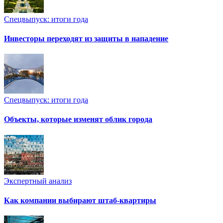
Спецвыпуск: итоги года
Инвесторы переходят из защиты в нападение
Спецвыпуск: итоги года
Объекты, которые изменят облик города
Экспертный анализ
Как компании выбирают штаб-квартиры