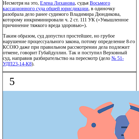
Несмотря на это,
Елена Лиханова
, судья
Восьмого
кассационного суда общей юрисдикции
, в одиночку
разобрала дело ранее судимого Владимира Дюндикова,
которому инкриминировали ч. 2 ст. 111 УК («Умышленное
причинение тяжкого вреда здоровью»).
Таким образом, суд допустил простейшее, но грубое
нарушение процессуального закона, потому определение 8-го
КСОЮ даже при правильном рассмотрении дела подлежит
отмене, говорит Губайдуллин. Так и поступил Верховный
суд, направив разбирательство на пересмотр (дело
№ 51-
УДП23-14-К8
).
5