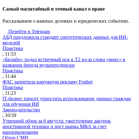
Cамый масштабный и точный канал о праве
Рассказываем о важных деловых и юридических событиях.
Перейти в Telegram
АБД предложила стандарт синтетических данных для ИИ-
моделей
Практика
, 11:53
«Билайн» подал встречный иск к Т2 из-за слова «микс» в
названии бренда мультиподписки
Практика
, 11:44
ФАС запретила наружную рекламу Fonbet
Практика
, 11:23
IT-бизнес просит упростить использование данных граждан
для обучения ИИ
Законодательство
, 10:59
Утренний обзор за 6 августа: ужесточение закупок
иностранной техники и рост рынка M&A за счет
национализации
Обзор СМИ