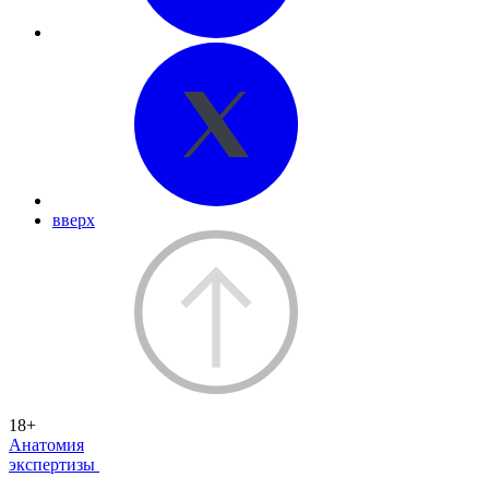
вверх
18+
Анатомия
экспертизы