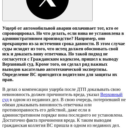
Ущерб от автомобильной аварии оплачивает тот, кто ее
спровоцировал. Но что делать, если вина не установлена в
административном производстве? Например, оно
прекращено из-за истечения срока давности. В этом случае
суды исходят из того, что истец должен обосновать свой
иск и доказать вину ответчика. Но такой подход не
согласуется с Гражданским кодексом, пришел к выводу
Верховный суд. Кроме того, он сделал ряд важных
выводов касательно автотехнической экспертизы.
Определение ВС пригодится водителям для защиты их
прав.
В делах о компенсации ущерба после ДТП доказывать свою
невиновность должен причинитель вреда, указал
Верховный
суд
в одном из недавних дел. В свою очередь, потерпевший не
обязан доказывать виновность ответчика или
противоправность его действий, даже если в
административном порядке вина последнего не установлена.
Достаточно факта причинения вреда. К таким выводам
гражданская коллегия ВС пришла в одном из недавних дел.