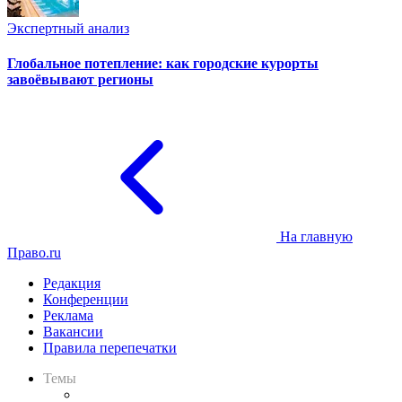
Экспертный анализ
Глобальное потепление: как городские курорты
завоёвывают регионы
На главную
Право.ru
Редакция
Конференции
Реклама
Вакансии
Правила перепечатки
Темы
Практика