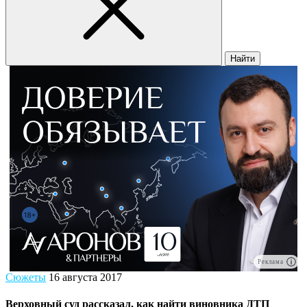
Найти
Реклама
Сюжеты
16 августа 2017
Верховный суд рассказал, как найти виновника ДТП