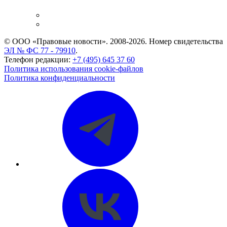
и компаний
Caselook: поиск и анализ практики
CASE.ONE: управление юридической службой
© ООО «Правовые новости». 2008-2026.
Номер свидетельства
ЭЛ № ФС 77 - 79910
.
Телефон редакции:
+7 (495) 645 37 60
Политика использования cookie-файлов
Политика конфиденциальности