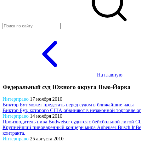
На главную
Федеральный суд Южного округа Нью-Йорка
Интерправо
17 ноября 2010
Виктор Бут может предстать перед судом в ближайшие часы
Виктор Бут, которого США обвиняют в незаконной торговле о
Интерправо
14 ноября 2010
Производитель пива Budweiser судится с бейсбольной лигой 
Крупнейший пивоваренный концерн мира Anheuser-Busch InBev
контракта.
Интерправо
25 августа 2010