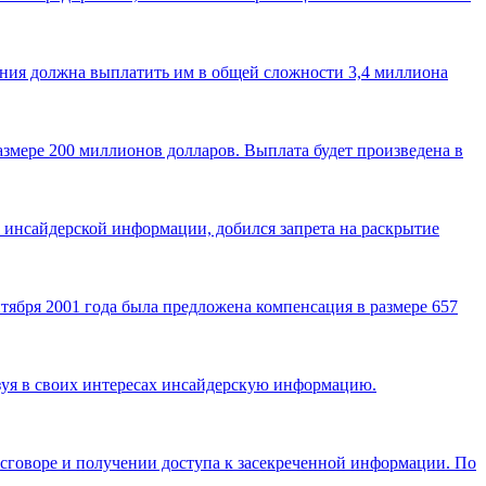
ния должна выплатить им в общей сложности 3,4 миллиона
змере 200 миллионов долларов. Выплата будет произведена в
инсайдерской информации, добился запрета на раскрытие
нтября 2001 года была предложена компенсация в размере 657
зуя в своих интересах инсайдерскую информацию.
говоре и получении доступа к засекреченной информации. По