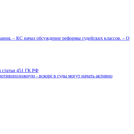
ания. – КС начал обсуждение реформы судейских классов. – О
 статьи 451 ГК РФ
противоположную - вскоре в суды могут начать активно