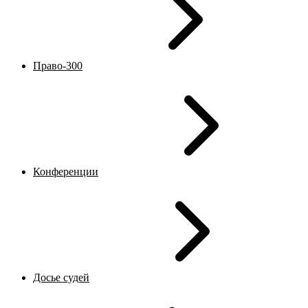
Право-300
Конференции
Досье судей