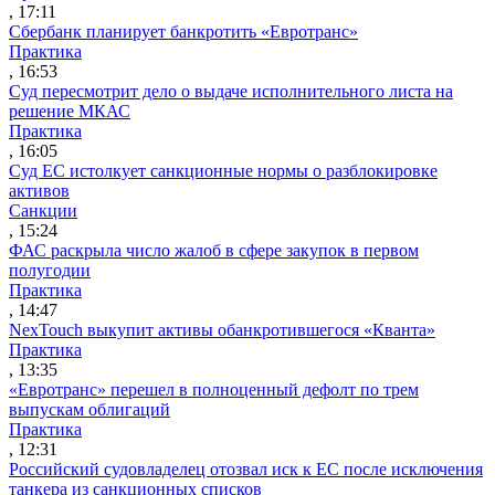
, 17:11
Сбербанк планирует банкротить «Евротранс»
Практика
, 16:53
Суд пересмотрит дело о выдаче исполнительного листа на
решение МКАС
Практика
, 16:05
Суд ЕС истолкует санкционные нормы о разблокировке
активов
Санкции
, 15:24
ФАС раскрыла число жалоб в сфере закупок в первом
полугодии
Практика
, 14:47
NexTouch выкупит активы обанкротившегося «Кванта»
Практика
, 13:35
«Евротранс» перешел в полноценный дефолт по трем
выпускам облигаций
Практика
, 12:31
Российский судовладелец отозвал иск к ЕС после исключения
танкера из санкционных списков