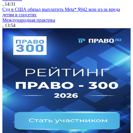
, 14:31
Суд в США обязал выплатить Meta* $942 млн из-за вреда
детям в соцсетях
Международная практика
, 13:54