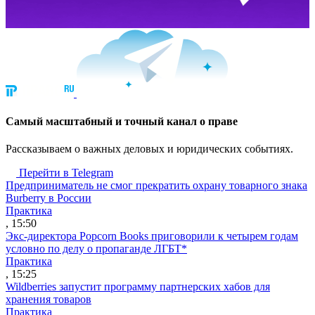
Cамый масштабный и точный канал о праве
Рассказываем о важных деловых и юридических событиях.
Перейти в Telegram
Предприниматель не смог прекратить охрану товарного знака
Burberry в России
Практика
, 15:50
Экс-директора Popcorn Books приговорили к четырем годам
условно по делу о пропаганде ЛГБТ*
Практика
, 15:25
Wildberries запустит программу партнерских хабов для
хранения товаров
Практика