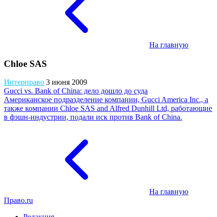
На главную
Chloe SAS
Интерправо
3 июня 2009
Gucci vs. Bank of China: дело дошло до суда
Американское подразделение компании, Gucci America Inc., а
также компании Chloe SAS and Alfred Dunhill Ltd, работающие
в фэшн-индустрии, подали иск против Bank of China.
На главную
Право.ru
Редакция