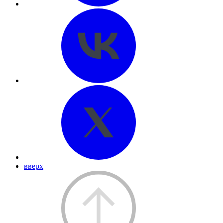
вверх