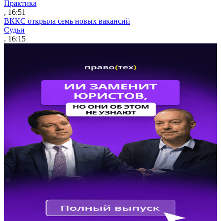
Практика
, 16:51
ВККС открыла семь новых вакансий
Судьи
, 16:15