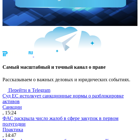
Cамый масштабный и точный канал о праве
Рассказываем о важных деловых и юридических событиях.
Перейти в Telegram
Суд ЕС истолкует санкционные нормы о разблокировке
активов
Санкции
, 15:24
ФАС раскрыла число жалоб в сфере закупок в первом
полугодии
Практика
, 14:47