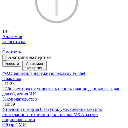
18+
Анатомия
экспертизы
Смотреть
Анатомия экспертизы
Новости
Анатомия
экспертизы
ФАС запретила наружную рекламу Fonbet
Практика
, 11:23
IT-бизнес просит упростить использование данных граждан
для обучения ИИ
Законодательство
, 10:59
Утренний обзор за 6 августа: ужесточение закупок
иностранной техники и рост рынка M&A за счет
национализации
Обзор СМИ