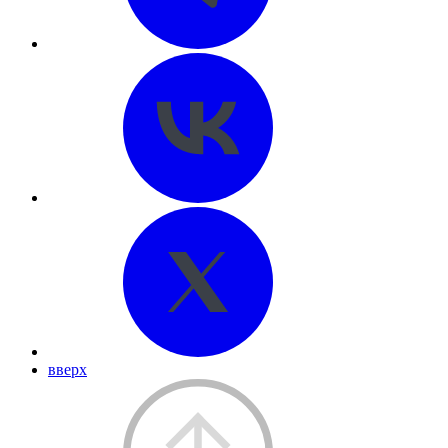
вверх