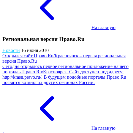
На главную
Региональная версия Право.Ru
Новости
16 июня 2010
Открылся сайт Право.Ru/Красноярск – первая региональная
версия Право.Ru
Сегодня открылось первое региональное приложение нашего
портала - Право.Ru/Красноярск. Сайт доступен под адресу:
http://krasn.pravo.ru/. В будущем подобные порталы Право.Ru
появятся во многих других регионах России.
На главную