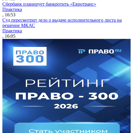
Сбербанк планирует банкротить «Евротранс»
Практика
, 16:53
Суд пересмотрит дело о выдаче исполнительного листа на
решение МКАС
Практика
, 16:05