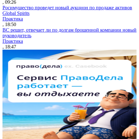
, 09:26
Росимущество проведет новый аукцион по продаже активов
Global Spirits
Практика
, 18:50
ВС решит, отвечает ли по долгам брошенной компании новый
руководитель
Практика
, 18:47