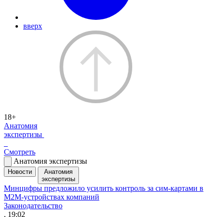
вверх
18+
Анатомия
экспертизы
Смотреть
Анатомия экспертизы
Новости
Анатомия
экспертизы
Минцифры предложило усилить контроль за сим-картами в
M2M-устройствах компаний
Законодательство
, 19:02