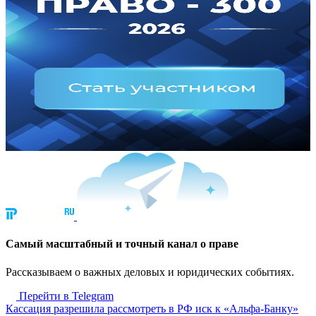
Cамый масштабный и точный канал о праве
Рассказываем о важных деловых и юридических событиях.
Перейти в Telegram
Кассация разрешила рассмотреть в РФ иск к «Альфа-Банку»