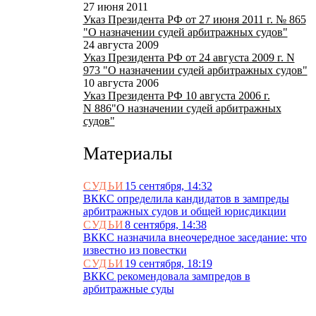
27 июня 2011
Указ Президента РФ от 27 июня 2011 г. № 865
"О назначении судей арбитражных судов"
24 августа 2009
Указ Президента РФ от 24 августа 2009 г. N
973 "О назначении судей арбитражных судов"
10 августа 2006
Указ Президента РФ 10 августа 2006 г.
N 886"О назначении судей арбитражных
судов"
Материалы
СУДЬИ
15 сентября, 14:32
ВККС определила кандидатов в зампреды
арбитражных судов и общей юрисдикции
СУДЬИ
8 сентября, 14:38
ВККС назначила внеочередное заседание: что
известно из повестки
СУДЬИ
19 сентября, 18:19
ВККС рекомендовала зампредов в
арбитражные суды