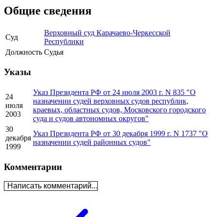
Общие сведения
Верховный суд Карачаево-Черкесской
Суд
Республики
Должность
Судья
Указы
Указ Президента РФ от 24 июля 2003 г. N 835 "О
24
назначении судей верховных судов республик,
июля
краевых, областных судов, Московского городского
2003
суда и судов автономных округов"
30
Указ Президента РФ от 30 декабря 1999 г. N 1737 "О
декабря
назначении судей районных судов"
1999
Комментарии
Написать комментарий...