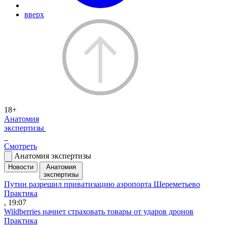
вверх
18+
Анатомия
экспертизы
Смотреть
Анатомия экспертизы
Новости
Анатомия
экспертизы
Путин разрешил приватизацию аэропорта Шереметьево
Практика
, 19:07
Wildberries начнет страховать товары от ударов дронов
Практика