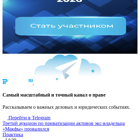
Cамый масштабный и точный канал о праве
Рассказываем о важных деловых и юридических событиях.
Перейти в Telegram
Третий аукцион по приватизации активов экс-владельца
«Макфы» провалился
Практика