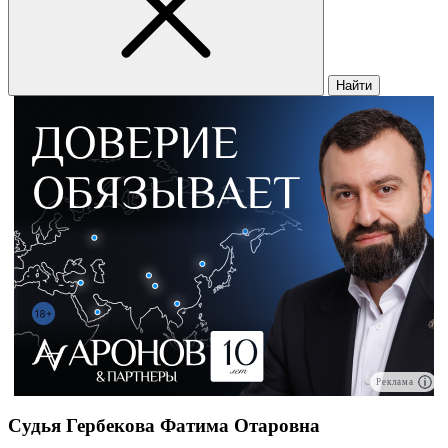
Найти
Реклама
Судья Гербекова Фатима Отаровна