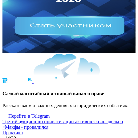
Cамый масштабный и точный канал о праве
Рассказываем о важных деловых и юридических событиях.
Перейти в Telegram
Третий аукцион по приватизации активов экс-владельца
«Макфы» провалился
Практика