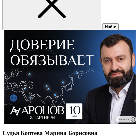
Найти
Реклама
Судья Коптева Марина Борисовна