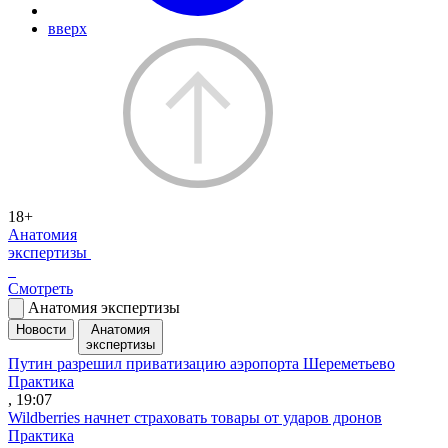
вверх
18+
Анатомия
экспертизы
Смотреть
Анатомия экспертизы
Новости
Анатомия
экспертизы
Путин разрешил приватизацию аэропорта Шереметьево
Практика
, 19:07
Wildberries начнет страховать товары от ударов дронов
Практика