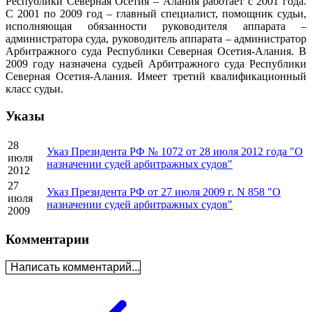
Республики Северная Осетия – Алания работает с 2001 года.
С 2001 по 2009 год – главный специалист, помощник судьи,
исполняющая обязанности руководителя аппарата –
администратора суда, руководитель аппарата – администратор
Арбитражного суда Республики Северная Осетия-Алания. В
2009 году назначена судьей Арбитражного суда Республики
Северная Осетия-Алания. Имеет третий квалификационный
класс судьи.
Указы
28
Указ Президента РФ № 1072 от 28 июля 2012 года "О
июля
назначении судей арбитражных судов"
2012
27
Указ Президента РФ от 27 июля 2009 г. N 858 "О
июля
назначении судей арбитражных судов"
2009
Комментарии
Написать комментарий...