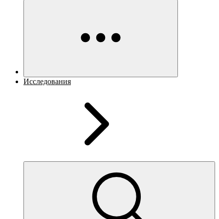
Исследования