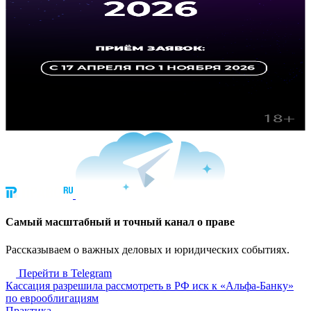
Cамый масштабный и точный канал о праве
Рассказываем о важных деловых и юридических событиях.
Перейти в Telegram
Кассация разрешила рассмотреть в РФ иск к «Альфа-Банку»
по еврооблигациям
Практика