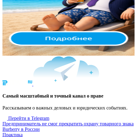
Cамый масштабный и точный канал о праве
Рассказываем о важных деловых и юридических событиях.
Перейти в Telegram
Предприниматель не смог прекратить охрану товарного знака
Burberry в России
Практика