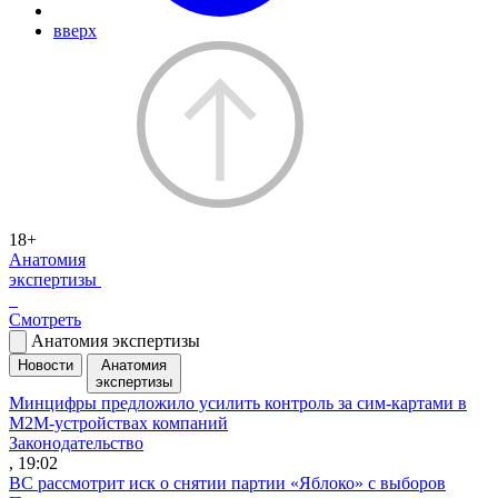
вверх
18+
Анатомия
экспертизы
Смотреть
Анатомия экспертизы
Новости
Анатомия
экспертизы
Минцифры предложило усилить контроль за сим-картами в
M2M-устройствах компаний
Законодательство
, 19:02
ВС рассмотрит иск о снятии партии «Яблоко» с выборов