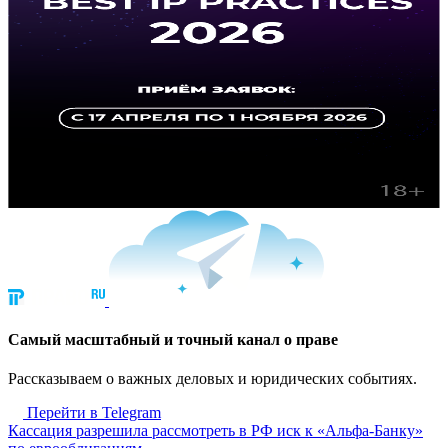
Cамый масштабный и точный канал о праве
Рассказываем о важных деловых и юридических событиях.
Перейти в Telegram
Кассация разрешила рассмотреть в РФ иск к «Альфа-Банку»