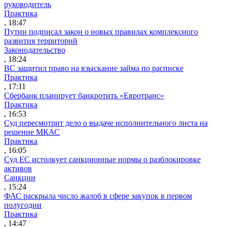
руководитель
Практика
, 18:47
Путин подписал закон о новых правилах комплексного
развития территорий
Законодательство
, 18:24
ВС защитил право на взыскание займа по расписке
Практика
, 17:11
Сбербанк планирует банкротить «Евротранс»
Практика
, 16:53
Суд пересмотрит дело о выдаче исполнительного листа на
решение МКАС
Практика
, 16:05
Суд ЕС истолкует санкционные нормы о разблокировке
активов
Санкции
, 15:24
ФАС раскрыла число жалоб в сфере закупок в первом
полугодии
Практика
, 14:47