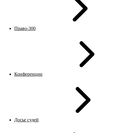
Право-300
Конференции
Досье судей