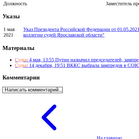
Должность
Заместитель пр
Указы
1 мая
Указ Президента Российской Федерации от 01.05.202
2021
коллегии судей Ярославской области"
Материалы
Судьи
4 мая, 13:55
Путин назначил председателей, зампре
Судьи
14 декабря, 19:51
ВККС выбрала зампредов в СОЮ
Комментарии
Написать комментарий...
На главную