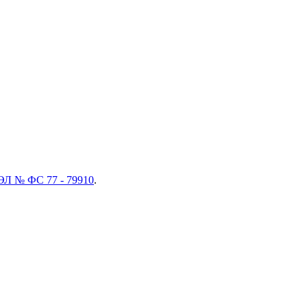
ЭЛ № ФС 77 - 79910
.