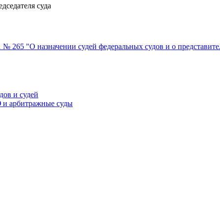
едседателя суда
1 № 265 "О назначении судей федеральных судов и о представи
дов и судей
 и арбитражные суды