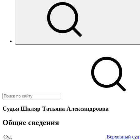
Судья Шкляр Татьяна Александровна
Общие сведения
Суд
Верховный суд