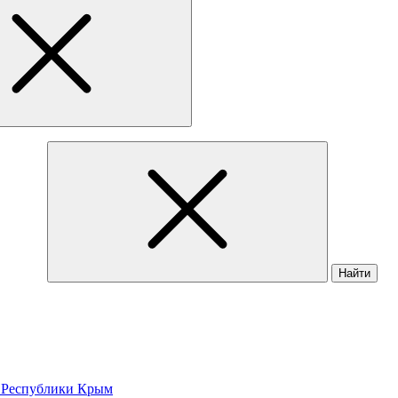
Найти
 Республики Крым