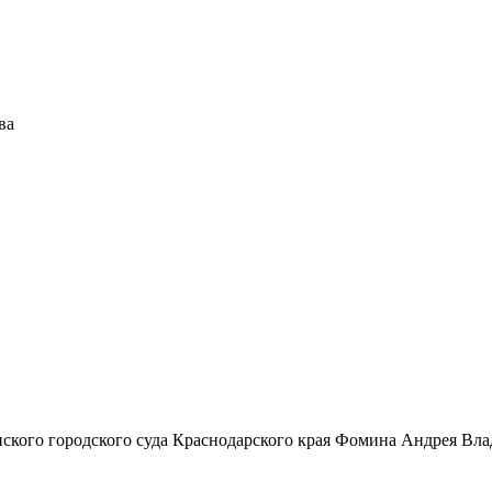
ва
пского городского суда Краснодарского края Фомина Андрея Вл