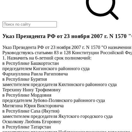
Указ Президента РФ от 23 ноября 2007 г. N 1570 
Указ Президента РФ от 23 ноября 2007 г. N 1570 "О назначени
Руководствуясь статьями 83 и 128 Конституции Российской Фе
1. Назначить на 6-летний срок полномочий:
в Республике Башкортостан
председателем Кигинского районного суда
Фархиуллина Раила Рагиповича
в Республике Бурятия
заместителем председателя Кяхтинского районного суда
Терехину Нину Трофимовну
в Республике Мордовия
председателем Зубово-Полянского районного суда
Митягина Юрия Викторовича
в Республике Саха (Якутия)
заместителем председателя Якутского городского суда
Осколкову Любовь Егоровну
в Республике Татарстан