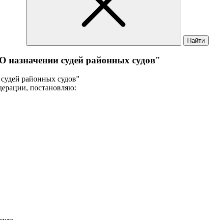
Найти
"О назначении судей районных судов"
и судей районных судов"
дерации, постановляю: