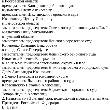
в Ростовской области
председателем Кашарского районного суда
Кузьменко Елену Алексеевну
председателем Шахтинского городского суда
Иванчикову Ирину Ивановну
в Тамбовской области
заместителем председателя Советского районного суда г. Тамбо
Малютину Нину Михайловну
в Тульской области
заместителем председателя Донского городского суда
Кучеренко Клавдию Викторовну
в городе Санкт-Петербурге
заместителем председателя Ленинского районного суда
Никитина Евгения Валерьевича
в Ханты-Мансийском автономном округе - Югре
заместителем председателя Нижневартовского городского суда
Дыбу Александра Ивановича
в Ямало-Ненецком автономном округе
председателем Ямальского районного суда
Карасинскую Наталью Алексеевну
заместителем председателя Надымского городского суда
Токарь Лидию Алексеевну.
2. Назначить на 3-летний срок полномочий председателем Ана
Президент Российской Федерации
В. Путин