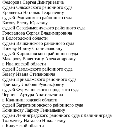
Федорова Сергея Дмитриевича
судьей Ольховского районного суда
Ерошенко Наталью Георгиевну
судьей Руднянского районного суда
Басову Елену Юрьевну
судьей Серафимовичского районного суда
Голованова Сергея Владимировича
в Вологодской области
судьей Вашкинского районного суда
Пикову Ирину Станиславовну
судьей Кирилловского районного суда
Макарову Валентину Александровну
в Ивановской области
судьей Заволжского районного суда
Безегу Ивана Степановича
судьей Приволжского районного суда
Цветкову Любовь Рудольфовну
судьей Фурмановского городского суда
Чернова Артура Анатольевича
в Калининградской области
судьей Багратионовского районного суда
Конникову Ларису Геннадьевну
судьей Ленинградского районного суда г.Калининграда
Толмачеву Наталью Николаевну
в Калужской области