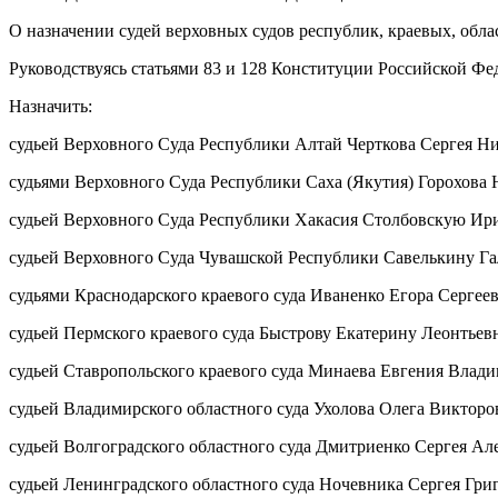
О назначении судей верховных судов республик, краевых, обла
Руководствуясь статьями 83 и 128 Конституции Российской Фе
Назначить:
судьей Верховного Суда Республики Алтай Черткова Сергея Н
судьями Верховного Суда Республики Саха (Якутия) Горохов
судьей Верховного Суда Республики Хакасия Столбовскую Ир
судьей Верховного Суда Чувашской Республики Савелькину Г
судьями Краснодарского краевого суда Иваненко Егора Серге
судьей Пермского краевого суда Быстрову Екатерину Леонтьев
судьей Ставропольского краевого суда Минаева Евгения Влад
судьей Владимирского областного суда Ухолова Олега Викторо
судьей Волгоградского областного суда Дмитриенко Сергея Ал
судьей Ленинградского областного суда Ночевника Сергея Гри