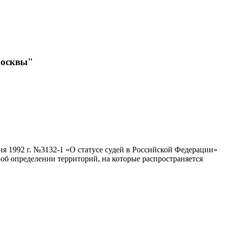
Москвы"
ня 1992 г. №3132-1 «О статусе судей в Российской Федерации»
об определении территорий, на которые распространяется