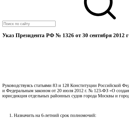
Указ Президента РФ № 1326 от 30 сентября 2012 
Руководствуясь статьями 83 и 128 Конституции Российской Фед
и Федеральным законом от 20 июля 2012 г. № 123-ФЗ «О созда
юрисдикция отдельных районных судов города Москвы и город
Назначить на 6-летний срок полномочий: