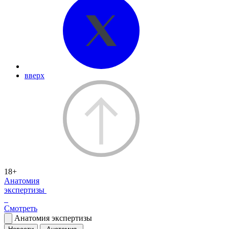
вверх
18+
Анатомия
экспертизы
Смотреть
Анатомия экспертизы