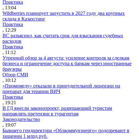
Практика
, 13:04
Wildberries планирует запустить в 2027 году два крупных
склада в Казахстане
Практика
, 12:29
ВС разъяснил, как считать срок для взыскания судебных
расходов
Практика
, 11:12
Утренний обзор за 4 августа: усиление контроля за сделкам
бизнеса и ограничение доступа к банкам через иностранные
браузеры
Обзор СМИ
, 10:12
«Промомеду» отказали в принудительной лицензии на
препарат для терапии ВИЧ
Практика
, 19:21
В ГД внесли законопроект, разрешающий туристам
направлять претензии к турагентам
Законодательство
, 19:07
Бывшего гендиректора «Облкоммунэнерго» подозревают в
хищении 1 млрд руб.