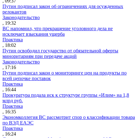
, 09:37
Путин подписал закон об ограничениях для осужденных
релокантов
Законодательство
, 19:32
ВС напомнил, что прекращение уголовного дела не
исключает взыскания ущерба
Практика
, 18:02
Путин освободил государство от обязательной оферты
миноритариям при передаче акций
Законодательство
, 17:16
Путин подписал закон о мониторинге цен на продукты по
всей цепочке поставок
Практика
, 16:44
Прокуратура подала иск к структуре группы «Илим» на 1,8
млрд руб.
Практика
, 16:35
Экономколлегия ВС рассмотрит спор о классификации товара
по ВЭД ЕАЭС
Практика
, 16:24