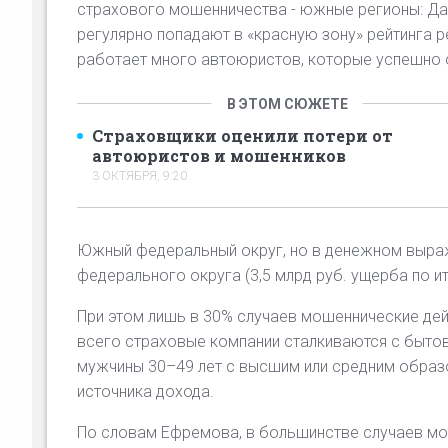
страхового мошенничества - южные регионы: Даг
регулярно попадают в «красную зону» рейтинга 
работает много автоюристов, которые успешно 
В ЭТОМ СЮЖЕТЕ
Страховщики оценили потери от
автоюристов и мошенников
3 ОКТЯБРЯ, 9:20
Южный федеральный округ, но в денежном выра
федерального округа (3,5 млрд руб. ущерба по и
При этом лишь в 30% случаев мошеннические де
всего страховые компании сталкиваются с быт
мужчины 30–49 лет с высшим или средним образ
источника дохода.
По словам Ефремова, в большинстве случаев м