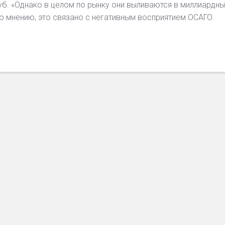
уб. «Однако в целом по рынку они выливаются в миллиардн
о мнению, это связано с негативным восприятием ОСАГО.