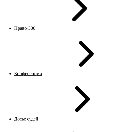
Право-300
Конференции
Досье судей