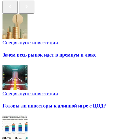
Спецвыпуск: инвестиции
Зачем весь рынок идет в премиум и люкс
Спецвыпуск: инвестиции
Готовы ли инвесторы к длинной игре с ЦОД?