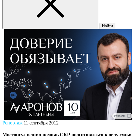
Найти
Реклама
Репортаж
11 сентября 2012
Мосгорсуд решил помочь СКР подготовиться к делу судьи