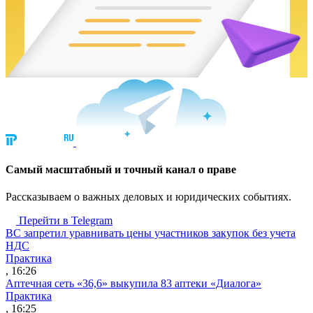
Cамый масштабный и точный канал о праве
Рассказываем о важных деловых и юридических событиях.
Перейти в Telegram
ВС запретил уравнивать цены участников закупок без учета
НДС
Практика
, 16:26
Аптечная сеть «36,6» выкупила 83 аптеки «Диалога»
Практика
, 16:25