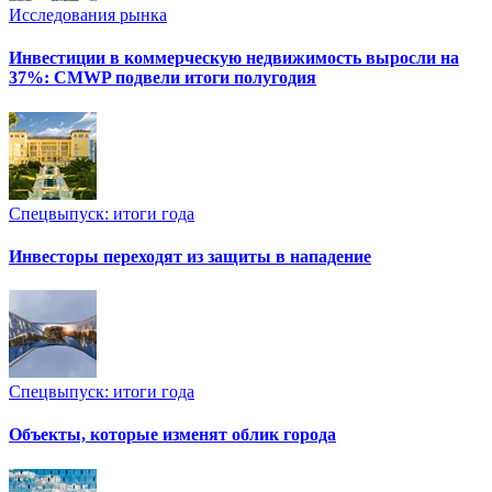
Исследования рынка
Инвестиции в коммерческую недвижимость выросли на
37%: CMWP подвели итоги полугодия
Спецвыпуск: итоги года
Инвесторы переходят из защиты в нападение
Спецвыпуск: итоги года
Объекты, которые изменят облик города