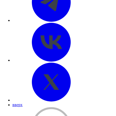
вверх