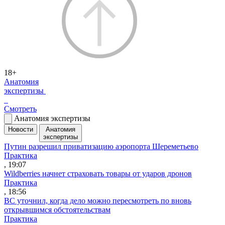
18+
Анатомия
экспертизы
Смотреть
Анатомия экспертизы
Новости
Анатомия
экспертизы
Путин разрешил приватизацию аэропорта Шереметьево
Практика
, 19:07
Wildberries начнет страховать товары от ударов дронов
Практика
, 18:56
ВС уточнил, когда дело можно пересмотреть по вновь
открывшимся обстоятельствам
Практика