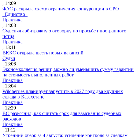
, 14:09
ФАС раскрыла схему ограничения конкуренции в СРО
«Единство»
Практика
, 14:08
Суд снял арбитражную оговорку по просьбе иностранного
истца
Практика
, 13:11
ВККС открыла шесть новых вакансий
Судьи
, 13:06
Экономколлегия решит, можно ли уменьшить сумму гарантии
на стоимость выполненных работ
Практика
, 13:04
Wildberries планирует запустить в 2027 году два крупных
склада в Казахстане
Практика
, 12:29
ВС разъяснил, как считать срок для взыскания судебных
расходов
Практика
, 11:12
Утренний обзор за 4 августа: усиление контроля за сделкам