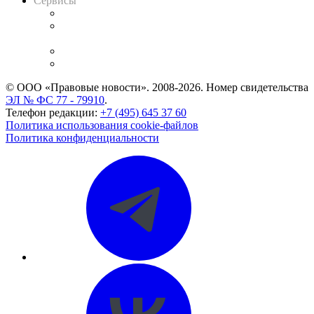
Сервисы
Справочно-правовая система
Casebook: мониторинг дел
и компаний
Caselook: поиск и анализ практики
CASE.ONE: управление юридической службой
© ООО «Правовые новости». 2008-2026.
Номер свидетельства
ЭЛ № ФС 77 - 79910
.
Телефон редакции:
+7 (495) 645 37 60
Политика использования cookie-файлов
Политика конфиденциальности