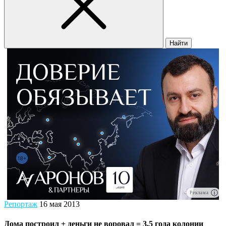
Найти
Реклама
Репортаж
16 мая 2013
Дома построил + деньги не воровал = 3,5 года колонии