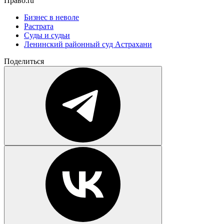
Право.ru
Бизнес в неволе
Растрата
Суды и судьи
Ленинский районный суд Астрахани
Поделиться