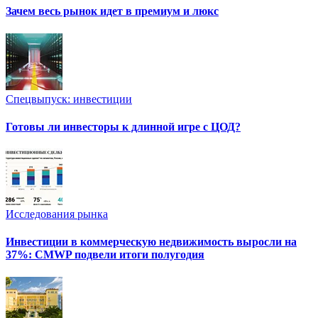
Зачем весь рынок идет в премиум и люкс
Спецвыпуск: инвестиции
Готовы ли инвесторы к длинной игре с ЦОД?
Исследования рынка
Инвестиции в коммерческую недвижимость выросли на
37%: CMWP подвели итоги полугодия