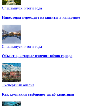
Спецвыпуск: итоги года
Инвесторы переходят из защиты в нападение
Спецвыпуск: итоги года
Объекты, которые изменят облик города
Экспертный анализ
Как компании выбирают штаб-квартиры