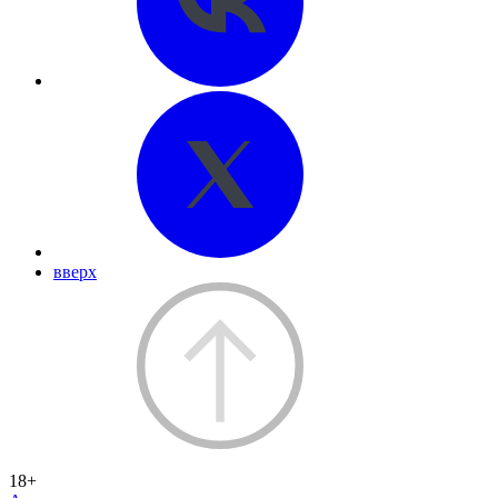
вверх
18+