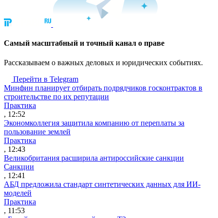
Cамый масштабный и точный канал о праве
Рассказываем о важных деловых и юридических событиях.
Перейти в Telegram
Минфин планирует отбирать подрядчиков госконтрактов в
строительстве по их репутации
Практика
, 12:52
Экономколлегия защитила компанию от переплаты за
пользование землей
Практика
, 12:43
Великобритания расширила антироссийские санкции
Санкции
, 12:41
АБД предложила стандарт синтетических данных для ИИ-
моделей
Практика
, 11:53