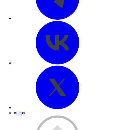
вверх