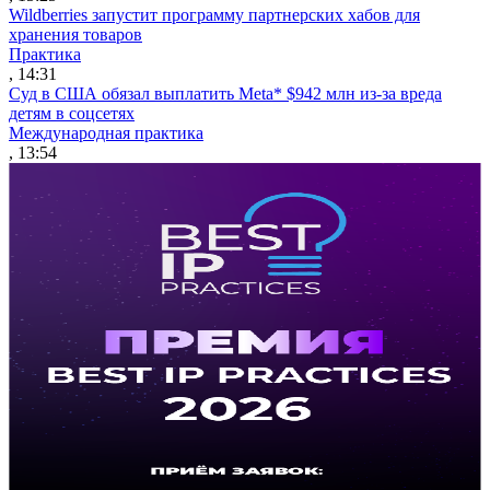
Wildberries запустит программу партнерских хабов для
хранения товаров
Практика
, 14:31
Суд в США обязал выплатить Meta* $942 млн из-за вреда
детям в соцсетях
Международная практика
, 13:54