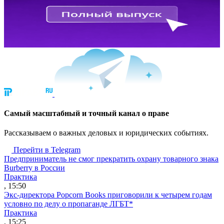
Cамый масштабный и точный канал о праве
Рассказываем о важных деловых и юридических событиях.
Перейти в Telegram
Предприниматель не смог прекратить охрану товарного знака
Burberry в России
Практика
, 15:50
Экс-директора Popcorn Books приговорили к четырем годам
условно по делу о пропаганде ЛГБТ*
Практика
, 15:25