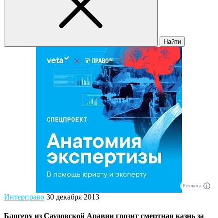
Найти
Реклама
Интерправо
30 декабря 2013
Блогеру из Саудовской Аравии грозит смертная казнь за