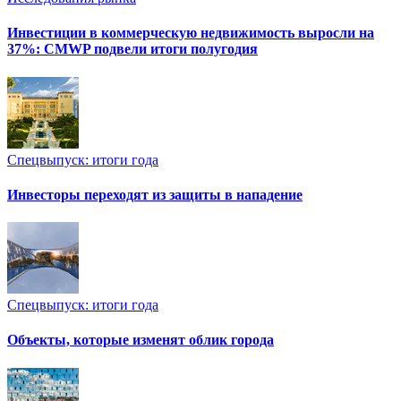
Инвестиции в коммерческую недвижимость выросли на
37%: CMWP подвели итоги полугодия
Спецвыпуск: итоги года
Инвесторы переходят из защиты в нападение
Спецвыпуск: итоги года
Объекты, которые изменят облик города