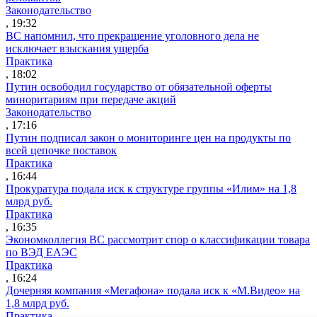
Законодательство
, 19:32
ВС напомнил, что прекращение уголовного дела не
исключает взыскания ущерба
Практика
, 18:02
Путин освободил государство от обязательной оферты
миноритариям при передаче акций
Законодательство
, 17:16
Путин подписал закон о мониторинге цен на продукты по
всей цепочке поставок
Практика
, 16:44
Прокуратура подала иск к структуре группы «Илим» на 1,8
млрд руб.
Практика
, 16:35
Экономколлегия ВС рассмотрит спор о классификации товара
по ВЭД ЕАЭС
Практика
, 16:24
Дочерняя компания «Мегафона» подала иск к «М.Видео» на
1,8 млрд руб.
Практика