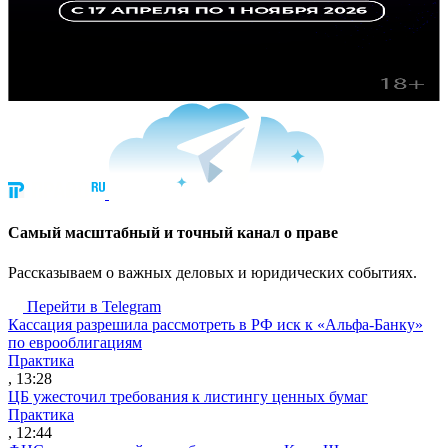
Cамый масштабный и точный канал о праве
Рассказываем о важных деловых и юридических событиях.
Перейти в Telegram
Кассация разрешила рассмотреть в РФ иск к «Альфа-Банку»
по еврооблигациям
Практика
, 13:28
ЦБ ужесточил требования к листингу ценных бумаг
Практика
, 12:44