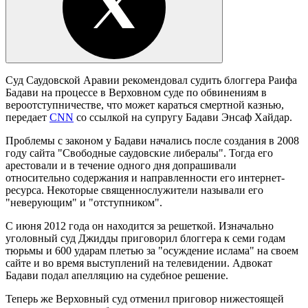
Суд Саудовской Аравии рекомендовал судить блоггера Раифа
Бадави на процессе в Верховном суде по обвинениям в
вероотступничестве, что может караться смертной казнью,
передает
CNN
со ссылкой на супругу Бадави Энсаф Хайдар.
Проблемы с законом у Бадави начались после создания в 2008
году сайта "Свободные саудовские либералы". Тогда его
арестовали и в течение одного дня допрашивали
относительно содержания и направленности его интернет-
ресурса. Некоторые священнослужители называли его
"неверующим" и "отступником".
С июня 2012 года он находится за решеткой. Изначально
уголовный суд Джидды приговорил блоггера к семи годам
тюрьмы и 600 ударам плетью за "осуждение ислама" на своем
сайте и во время выступлений на телевидении. Адвокат
Бадави подал апелляцию на судебное решение.
Теперь же Верховный суд отменил приговор нижестоящей