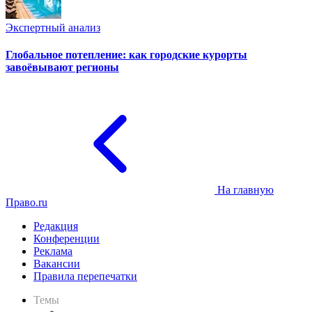
Экспертный анализ
Глобальное потепление: как городские курорты
завоёвывают регионы
На главную
Право.ru
Редакция
Конференции
Реклама
Вакансии
Правила перепечатки
Темы