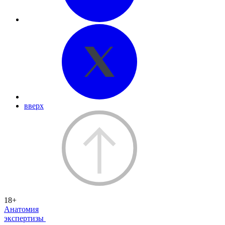
вверх
18+
Анатомия
экспертизы