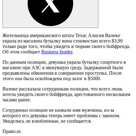
Жительница американского штата Техас Алисия Валике
украла из магазина бутылку вина стоимостью всего $3,99
только ради того, чтобы увидеть в тюрьме своего бойфренда.
Об этом сообщает
Business Insider
.
По данным полиции, девушка украла бутылку спиртного в
магазине при АЗС в минувшую среду. Задержанной были
предъявлены обвинения в совершении проступка. После
этого она была освобождена под залог в $5000.
Валике рассказала сотрудникам полиции, что всего лишь
хотела увидеть своего бойфренда, арестованного нескольким
часами ранее.
Сотрудники полиции не назвали имя мужчины, из-за
которого его девушка теперь имеет проблемы с законом.
Увиделись ли влюбленные, не сообщается.
Право.ru