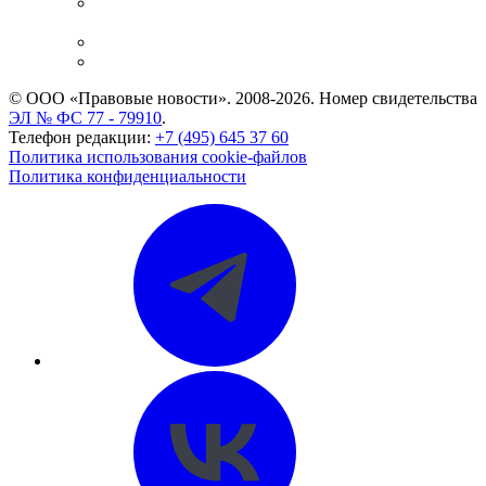
Casebook: мониторинг дел
и компаний
Caselook: поиск и анализ практики
CASE.ONE: управление юридической службой
© ООО «Правовые новости». 2008-2026.
Номер свидетельства
ЭЛ № ФС 77 - 79910
.
Телефон редакции:
+7 (495) 645 37 60
Политика использования cookie-файлов
Политика конфиденциальности