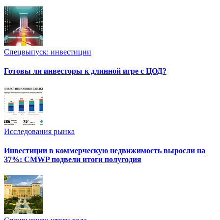
Спецвыпуск: инвестиции
Готовы ли инвесторы к длинной игре с ЦОД?
Исследования рынка
Инвестиции в коммерческую недвижимость выросли на
37%: CMWP подвели итоги полугодия