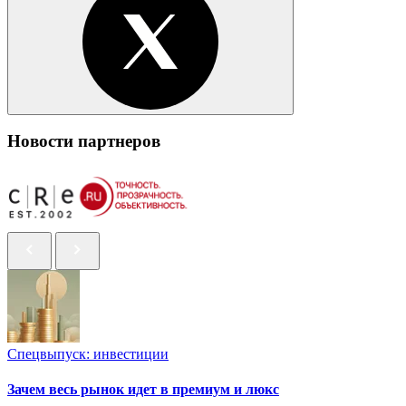
Новости партнеров
Спецвыпуск: инвестиции
Зачем весь рынок идет в премиум и люкс