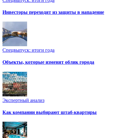
Спецвыпуск: итоги года
Инвесторы переходят из защиты в нападение
Спецвыпуск: итоги года
Объекты, которые изменят облик города
Экспертный анализ
Как компании выбирают штаб-квартиры