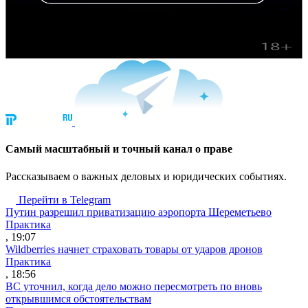
Cамый масштабный и точный канал о праве
Рассказываем о важных деловых и юридических событиях.
Перейти в Telegram
Путин разрешил приватизацию аэропорта Шереметьево
Практика
, 19:07
Wildberries начнет страховать товары от ударов дронов
Практика
, 18:56
ВС уточнил, когда дело можно пересмотреть по вновь
открывшимся обстоятельствам