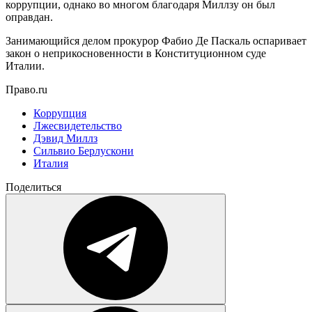
коррупции, однако во многом благодаря Миллзу он был
оправдан.
Занимающийся делом прокурор Фабио Де Паскаль оспаривает
закон о неприкосновенности в Конституционном суде
Италии.
Право.ru
Коррупция
Лжесвидетельство
Дэвид Миллз
Сильвио Берлускони
Италия
Поделиться