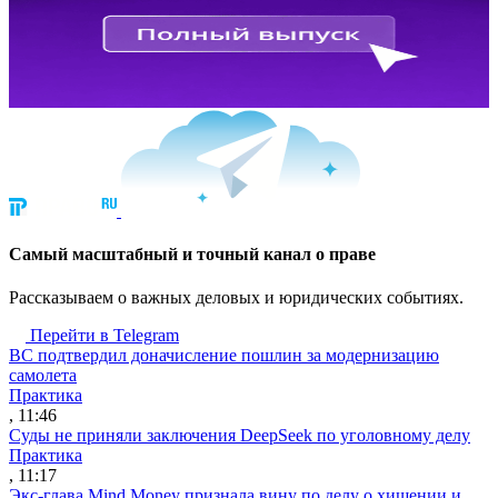
Cамый масштабный и точный канал о праве
Рассказываем о важных деловых и юридических событиях.
Перейти в Telegram
ВС подтвердил доначисление пошлин за модернизацию
самолета
Практика
, 11:46
Суды не приняли заключения DeepSeek по уголовному делу
Практика
, 11:17
Экс-глава Mind Money признала вину по делу о хищении и