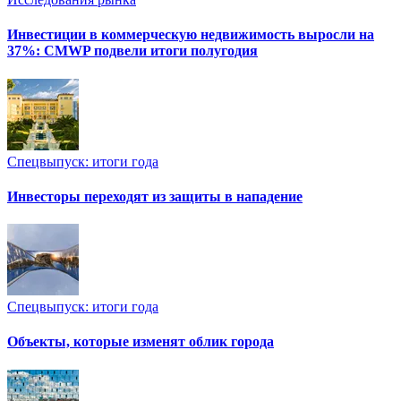
Инвестиции в коммерческую недвижимость выросли на
37%: CMWP подвели итоги полугодия
Спецвыпуск: итоги года
Инвесторы переходят из защиты в нападение
Спецвыпуск: итоги года
Объекты, которые изменят облик города