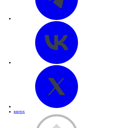
вверх