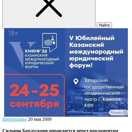
Найти
Реклама
Интерправо
20 мая 2009
Сильвио Берлускони оправдается перед парламентом