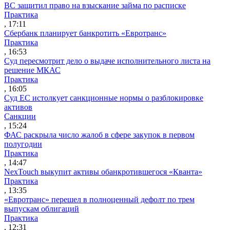
ВС защитил право на взыскание займа по расписке
Практика
, 17:11
Сбербанк планирует банкротить «Евротранс»
Практика
, 16:53
Суд пересмотрит дело о выдаче исполнительного листа на
решение МКАС
Практика
, 16:05
Суд ЕС истолкует санкционные нормы о разблокировке
активов
Санкции
, 15:24
ФАС раскрыла число жалоб в сфере закупок в первом
полугодии
Практика
, 14:47
NexTouch выкупит активы обанкротившегося «Кванта»
Практика
, 13:35
«Евротранс» перешел в полноценный дефолт по трем
выпускам облигаций
Практика
, 12:31