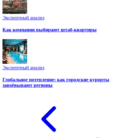
Экспертный анализ
Как компании выбирают штаб-квартиры
Экспертный анализ
Глобальное потепление: как городские курорты
завоёвывают регионы