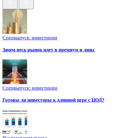
Спецвыпуск: инвестиции
Зачем весь рынок идет в премиум и люкс
Спецвыпуск: инвестиции
Готовы ли инвесторы к длинной игре с ЦОД?
Исследования рынка