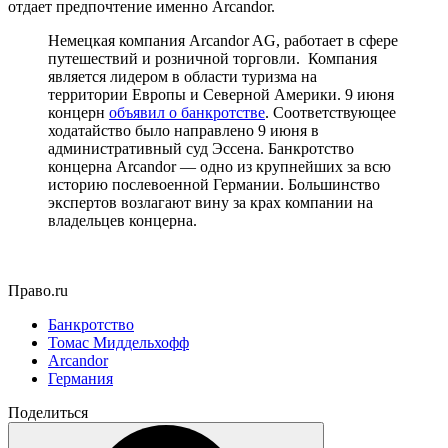
отдает предпочтение именно Arcandor.
Немецкая компания Arcandor AG, работает в сфере
путешествий и розничной торговли. Компания
является лидером в области туризма на
территории Европы и Северной Америки. 9 июня
концерн
объявил о банкротстве
. Соответствующее
ходатайство было направлено 9 июня в
административный суд Эссена. Банкротство
концерна Arcandor — одно из крупнейших за всю
историю послевоенной Германии. Большинство
экспертов возлагают вину за крах компании на
владельцев концерна.
Право.ru
Банкротство
Томас Миддельхофф
Arcandor
Германия
Поделиться