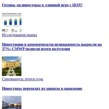
Готовы ли инвесторы к длинной игре с ЦОД?
Исследования рынка
Инвестиции в коммерческую недвижимость выросли на
37%: CMWP подвели итоги полугодия
Спецвыпуск: итоги года
Инвесторы переходят из защиты в нападение