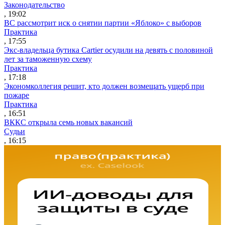
Законодательство
, 19:02
ВС рассмотрит иск о снятии партии «Яблоко» с выборов
Практика
, 17:55
Экс-владельца бутика Cartier осудили на девять с половиной
лет за таможенную схему
Практика
, 17:18
Экономколлегия решит, кто должен возмещать ущерб при
пожаре
Практика
, 16:51
ВККС открыла семь новых вакансий
Судьи
, 16:15