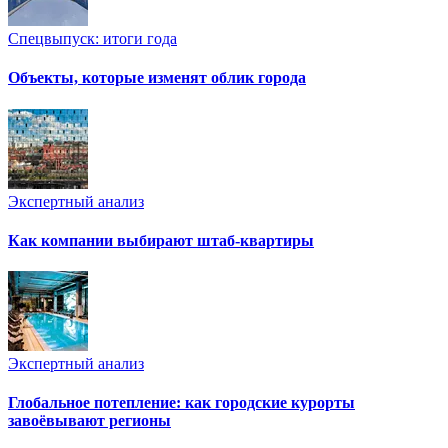
Спецвыпуск: итоги года
Объекты, которые изменят облик города
Экспертный анализ
Как компании выбирают штаб-квартиры
Экспертный анализ
Глобальное потепление: как городские курорты
завоёвывают регионы