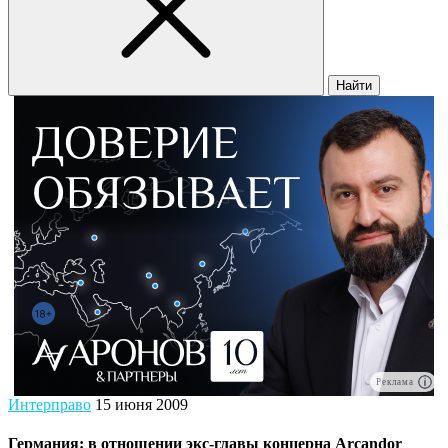
Найти
Реклама
Интерправо
15 июня 2009
Германия: в отношении экс-главы концерна Arcandor