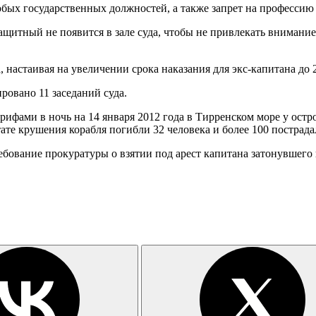
ых государственных должностей, а также запрет на профессию в
щитный не появится в зале суда, чтобы не привлекать внимание 
настаивая на увеличении срока наказания для экс-капитана до 2
овано 11 заседаний суда.
 рифами в ночь на 14 января 2012 года в Тирренском море у ост
ате крушения корабля погибли 32 человека и более 100 пострада
ебование прокуратуры о взятии под арест капитана затонувшего 