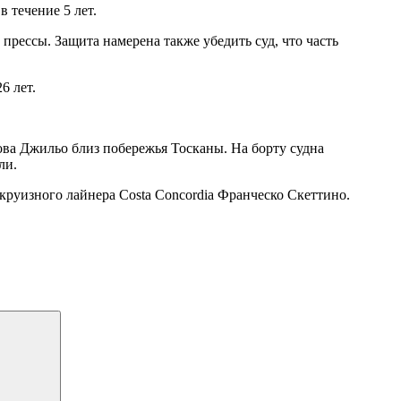
 течение 5 лет.
прессы. Защита намерена также убедить суд, что часть
6 лет.
рова Джильо близ побережья Тосканы. На борту судна
ли.
круизного лайнера Costa Concordia Франческо Скеттино.