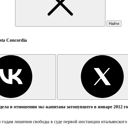
Найти
ta Concordia
ла в отношении экс-капитана затонувшего в январе 2012 го
годам лишения свободы в суде первой инстанции итальянского г