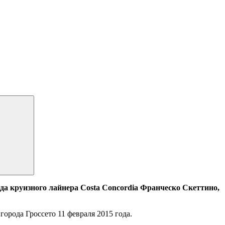
да круизного лайнера Costa Concordia Франческо Скеттино,
орода Гроссето 11 февраля 2015 года.