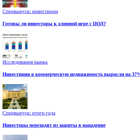
Спецвыпуск: инвестиции
Готовы ли инвесторы к длинной игре с ЦОД?
Исследования рынка
Инвестиции в коммерческую недвижимость выросли на 37
Спецвыпуск: итоги года
Инвесторы переходят из защиты в нападение