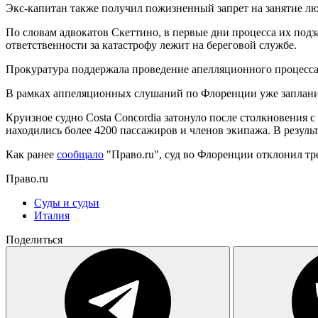
Экс-капитан также получил пожизненный запрет на занятие люб
По словам адвокатов Скеттино, в первые дни процесса их подза
ответственности за катастрофу лежит на береговой службе.
Прокуратура поддержала проведение апелляционного процесса, 
В рамках аппеляционных слушаний по Флоренции уже запланир
Круизное судно Costa Concordia затонуло после столкновения с
находились более 4200 пассажиров и членов экипажа. В результ
Как ранее
сообщало
"Право.ru", суд во Флоренции отклонил тр
Право.ru
Суды и судьи
Италия
Поделиться