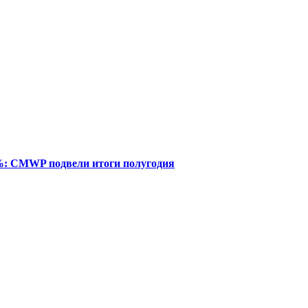
%: CMWP подвели итоги полугодия