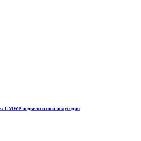
%: CMWP подвели итоги полугодия