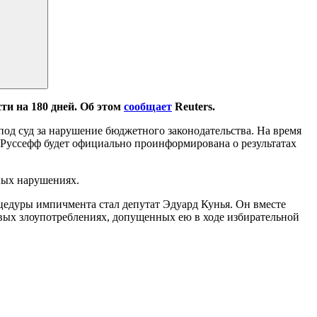
ти на 180 дней. Об этом
сообщает
Reuters.
 под суд за нарушение бюджетного законодательства. На время
а Руссефф будет официально проинформирована о результатах
ных нарушениях.
цедуры импичмента стал депутат Эдуард Кунья. Он вместе
овых злоупотреблениях, допущенных ею в ходе избирательной