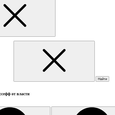
Найти
ссефф от власти