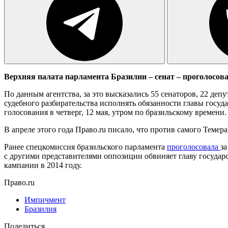
Верхняя палата парламента Бразилии – сенат – проголосова
По данным агентства, за это высказались 55 сенаторов, 22 деп
судебного разбирательства исполнять обязанности главы госуд
голосования в четверг, 12 мая, утром по бразильскому времени.
В апреле этого года Право.ru писало, что против самого Темер
Ранее спецкомиссия бразильского парламента
проголосовала
з
с другими представителями оппозиции обвиняет главу государ
кампании в 2014 году.
Право.ru
Импичмент
Бразилия
Поделиться