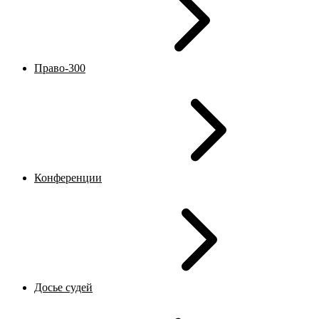
Право-300
Конференции
Досье судей