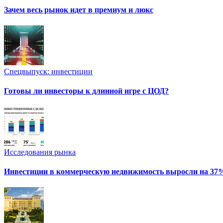
Зачем весь рынок идет в премиум и люкс
Спецвыпуск: инвестиции
Готовы ли инвесторы к длинной игре с ЦОД?
Исследования рынка
Инвестиции в коммерческую недвижимость выросли на 37