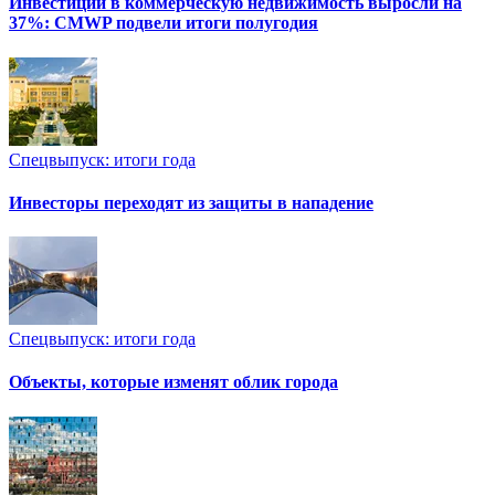
Инвестиции в коммерческую недвижимость выросли на
37%: CMWP подвели итоги полугодия
Спецвыпуск: итоги года
Инвесторы переходят из защиты в нападение
Спецвыпуск: итоги года
Объекты, которые изменят облик города