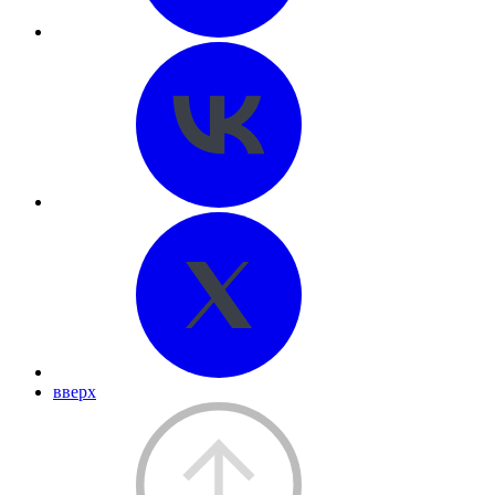
вверх