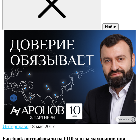
Найти
Реклама
Интерправо
18 мая 2017
Facebook оштрафовали на €110 млн за махинации при