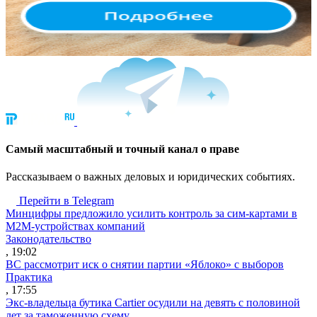
Cамый масштабный и точный канал о праве
Рассказываем о важных деловых и юридических событиях.
Перейти в Telegram
Минцифры предложило усилить контроль за сим-картами в
M2M-устройствах компаний
Законодательство
, 19:02
ВС рассмотрит иск о снятии партии «Яблоко» с выборов
Практика
, 17:55
Экс-владельца бутика Cartier осудили на девять с половиной
лет за таможенную схему