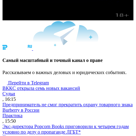
Cамый масштабный и точный канал о праве
Рассказываем о важных деловых и юридических событиях.
Перейти в Telegram
ВККС открыла семь новых вакансий
Судьи
, 16:15
Предприниматель не смог прекратить охрану товарного знака
Burberry в России
Практика
, 15:50
Экс-директора Popcorn Books приговорили к четырем годам
условно по делу о пропаганде ЛГБТ*