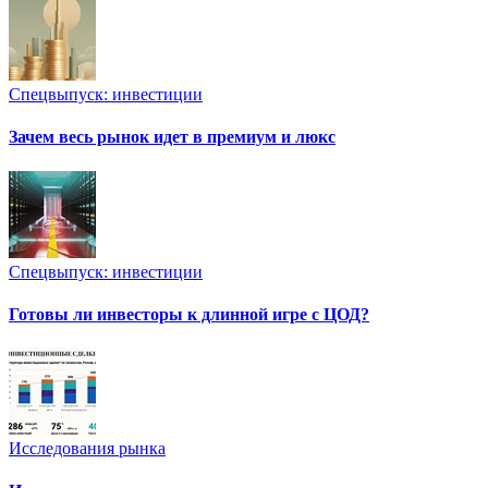
Спецвыпуск: инвестиции
Зачем весь рынок идет в премиум и люкс
Спецвыпуск: инвестиции
Готовы ли инвесторы к длинной игре с ЦОД?
Исследования рынка