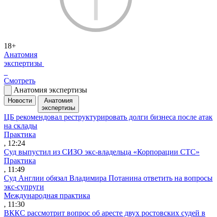
18+
Анатомия
экспертизы
Смотреть
Анатомия экспертизы
Новости
Анатомия
экспертизы
ЦБ рекомендовал реструктурировать долги бизнеса после атак
на склады
Практика
, 12:24
Суд выпустил из СИЗО экс-владельца «Корпорации СТС»
Практика
, 11:49
Суд Англии обязал Владимира Потанина ответить на вопросы
экс-супруги
Международная практика
, 11:30
ВККС рассмотрит вопрос об аресте двух ростовских судей в