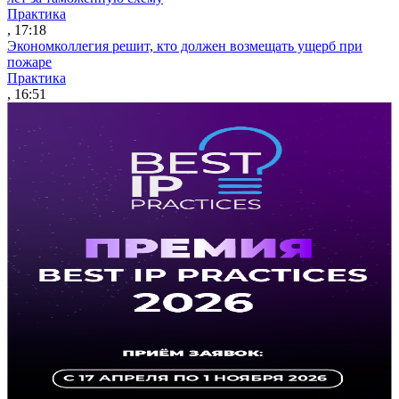
Практика
, 17:18
Экономколлегия решит, кто должен возмещать ущерб при
пожаре
Практика
, 16:51