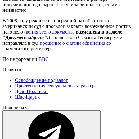
полумиллиона долларов. Получила ли она эти деньги -
неизвестно.
В 2008 году режиссер в очередной раз обратился в
американский суд с просьбой закрыть возбужденное против
него дело (
копия этого документа
размещена в разделе
"Документы/досье".
) После этого Саманта Геймер уже
направляла в суд
прошение о снятии обвинения
со
знаменитого режиссера.
По информации
BBC
Право.ru
Освобождение под залог
Преступления сексуального характера
Дело Полански
Швейцария
Поделиться