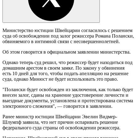
Министерство юстиции Швейцарии согласилось с решением
суда об освобождении под залог режиссера Романа Полански,
обвиняемого в интимной связи с несовершеннолетней.
Об этом говорится в официальном заявлении министерства.
Однако теперь суд решил, что режиссер будет находиться под
домашним арестом в своем замке. По закону у обвинения
есть 10 дней для того, чтобы подать апелляцию на решение
суда, однако Минюст не будет использовать это право.
"Полански будет освобожден из заключения, как только будет
внесен залог, сданы на хранение удостоверение личности и
выездные документы, установлена и протестирована система
электронного слежения", — говорится в заявлении.
Ранее министр юстиции Швейцарии Эвелин Видмер-
Шлумпф заявила, что нет причин оспаривать решение
федерального суда страны об освобождении режиссера.