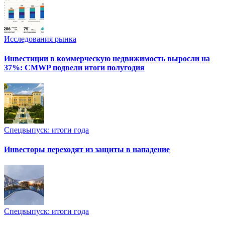
Исследования рынка
Инвестиции в коммерческую недвижимость выросли на
37%: CMWP подвели итоги полугодия
Спецвыпуск: итоги года
Инвесторы переходят из защиты в нападение
Спецвыпуск: итоги года