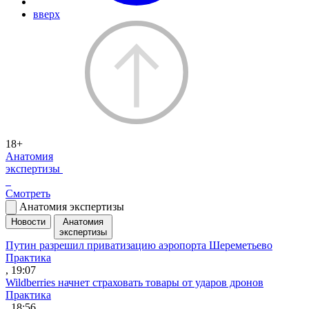
вверх
18+
Анатомия
экспертизы
Смотреть
Анатомия экспертизы
Новости
Анатомия
экспертизы
Путин разрешил приватизацию аэропорта Шереметьево
Практика
, 19:07
Wildberries начнет страховать товары от ударов дронов
Практика
, 18:56