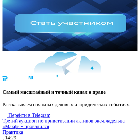
Cамый масштабный и точный канал о праве
Рассказываем о важных деловых и юридических событиях.
Перейти в Telegram
Третий аукцион по приватизации активов экс-владельца
«Макфы» провалился
Практика
, 14:29