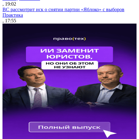
, 19:02
ВС рассмотрит иск о снятии партии «Яблоко» с выборов
Практика
, 17:55