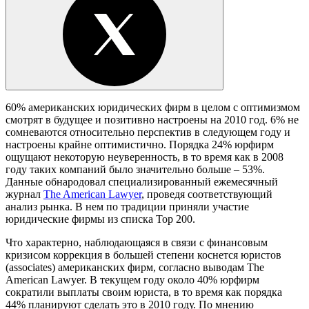
60% американских юридических фирм в целом с оптимизмом
смотрят в будущее и позитивно настроены на 2010 год. 6% не
сомневаются относительно перспектив в следующем году и
настроены крайне оптимистично. Порядка 24% юрфирм
ощущают некоторую неуверенность, в то время как в 2008
году таких компаний было значительно больше – 53%.
Данные обнародовал cпециализированный ежемесячный
журнал
The American Lawyer
, проведя соответствующий
анализ рынка. В нем по традиции приняли участие
юридические фирмы из списка Top 200.
Что характерно, наблюдающаяся в связи с финансовым
кризисом коррекция в большей степени коснется юристов
(associates) американских фирм, согласно выводам The
American Lawyer. В текущем году около 40% юрфирм
сократили выплаты своим юриста, в то время как порядка
44% планируют сделать это в 2010 году. По мнению