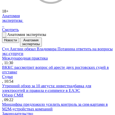
18+
Анатомия
экспертизы
Смотреть
Анатомия экспертизы
Новости
Анатомия
экспертизы
Суд Англии обязал Владимира Потанина ответить на вопросы
экс-супруги
Международная практика
, 11:30
ВККС рассмотрит вопрос об аресте двух ростовских судей в
отставке
Судьи
, 10:54
Утренний обзор за 10 августа: инвестнадбавка для
электросетей и правила e-commerce в ЕАЭС
Обзор СМИ
, 09:22
Минцифры предложило усилить контроль за сим-картами в
M2M-устройствах компаний
Законодательство