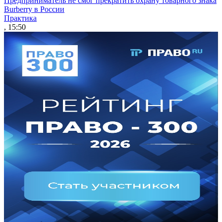
Предприниматель не смог прекратить охрану товарного знака
Burberry в России
Практика
, 15:50