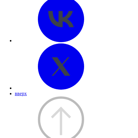
вверх