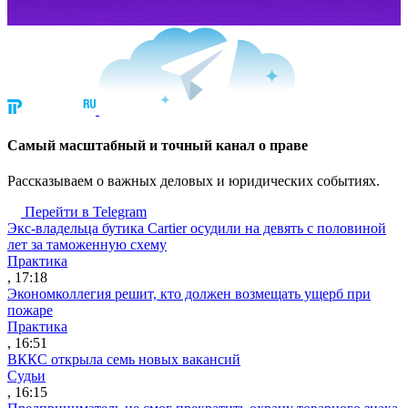
Cамый масштабный и точный канал о праве
Рассказываем о важных деловых и юридических событиях.
Перейти в Telegram
Экс-владельца бутика Cartier осудили на девять с половиной
лет за таможенную схему
Практика
, 17:18
Экономколлегия решит, кто должен возмещать ущерб при
пожаре
Практика
, 16:51
ВККС открыла семь новых вакансий
Судьи
, 16:15