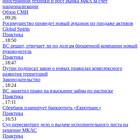
иностранной техники и рост рынка M&A за счет
национализации
Обзор СМИ
, 09:26
Росимущество проведет новый аукцион по продаже активов
Global Spirits
Практика
, 18:50
ВС решит, отвечает ли по долгам брошенной компании новый
руководитель
Практика
, 18:47
Путин подписал закон о новых правилах комплексного
развития территорий
Законодательство
, 18:24
ВС защитил право на взыскание займа по расписке
Практика
, 17:11
Сбербанк планирует банкротить «Евротранс»
Практика
, 16:53
Суд пересмотрит дело о выдаче исполнительного листа на
решение МКАС
Практика