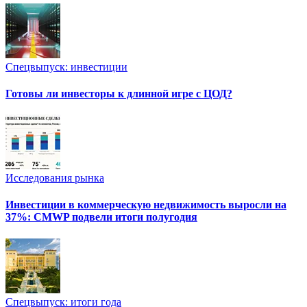
Спецвыпуск: инвестиции
Готовы ли инвесторы к длинной игре с ЦОД?
Исследования рынка
Инвестиции в коммерческую недвижимость выросли на
37%: CMWP подвели итоги полугодия
Спецвыпуск: итоги года