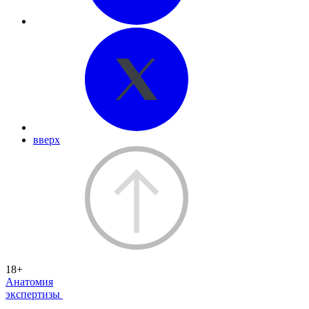
вверх
18+
Анатомия
экспертизы