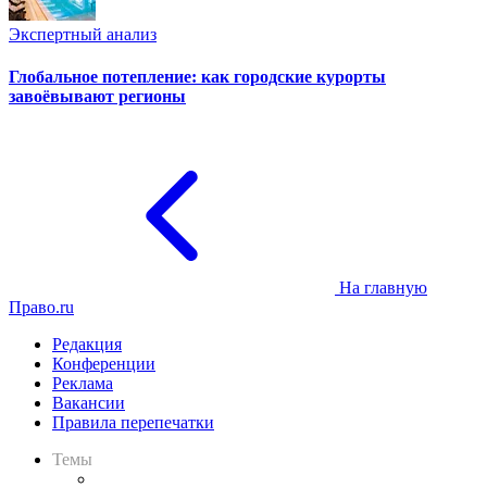
Экспертный анализ
Глобальное потепление: как городские курорты
завоёвывают регионы
На главную
Право.ru
Редакция
Конференции
Реклама
Вакансии
Правила перепечатки
Темы
Практика