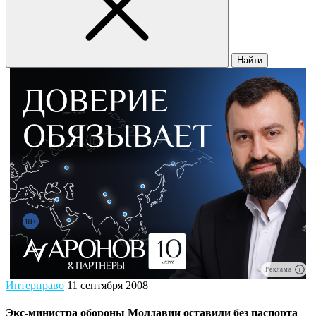
Найти
Реклама
Интерправо
11 сентября 2008
Экс-министра обороны Молдавии оставили без паспорта