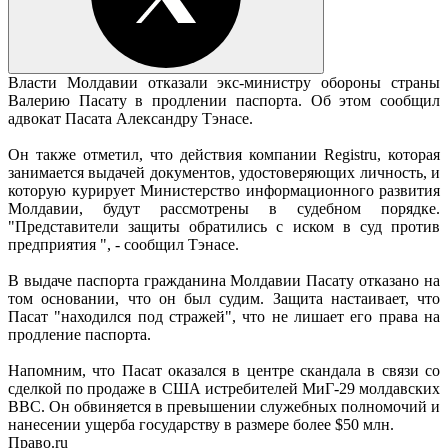
Власти Молдавии отказали экс-министру обороны страны
Валерию Пасату в продлении паспорта. Об этом сообщил
адвокат Пасата Александру Тэнасе.
Он также отметил, что действия компании Registru, которая
занимается выдачей документов, удостоверяющих личность, и
которую курирует Министерство информационного развития
Молдавии, будут рассмотрены в судебном порядке.
"Представители защиты обратились с иском в суд против
предприятия ", - сообщил Тэнасе.
В выдаче паспорта гражданина Молдавии Пасату отказано на
том основании, что он был судим. Защита настаивает, что
Пасат "находился под стражей", что не лишает его права на
продление паспорта.
Напомним, что Пасат оказался в центре скандала в связи со
сделкой по продаже в США истребителей МиГ-29 молдавских
ВВС. Он обвиняется в превышении служебных полномочий и
нанесении ущерба государству в размере более $50 млн.
Право.ru