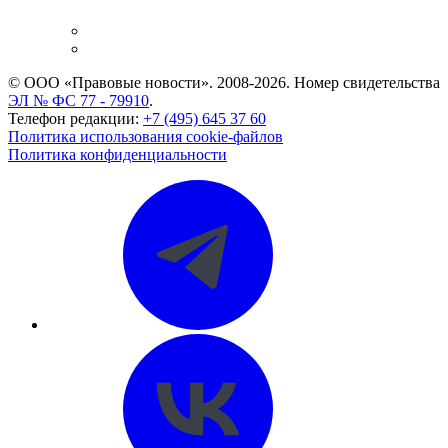
и компаний
Caselook: поиск и анализ практики
CASE.ONE: управление юридической службой
© ООО «Правовые новости». 2008-2026.
Номер свидетельства
ЭЛ № ФС 77 - 79910
.
Телефон редакции:
+7 (495) 645 37 60
Политика использования cookie-файлов
Политика конфиденциальности