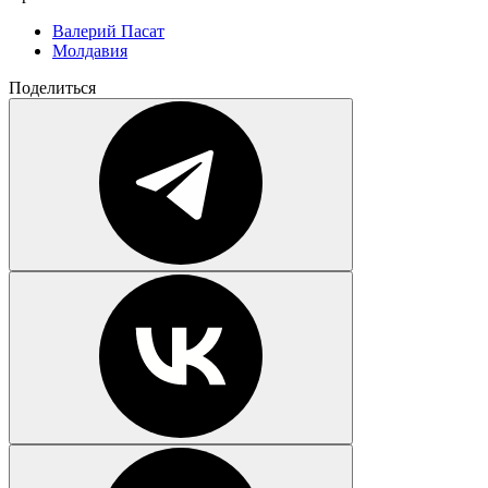
Валерий Пасат
Молдавия
Поделиться