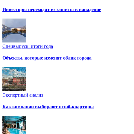
Инвесторы переходят из защиты в нападение
Спецвыпуск: итоги года
Объекты, которые изменят облик города
Экспертный анализ
Как компании выбирают штаб-квартиры