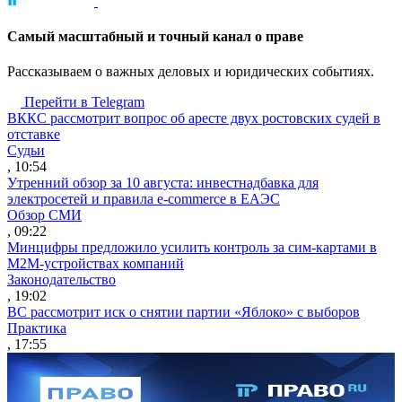
Cамый масштабный и точный канал о праве
Рассказываем о важных деловых и юридических событиях.
Перейти в Telegram
ВККС рассмотрит вопрос об аресте двух ростовских судей в
отставке
Судьи
, 10:54
Утренний обзор за 10 августа: инвестнадбавка для
электросетей и правила e-commerce в ЕАЭС
Обзор СМИ
, 09:22
Минцифры предложило усилить контроль за сим-картами в
M2M-устройствах компаний
Законодательство
, 19:02
ВС рассмотрит иск о снятии партии «Яблоко» с выборов
Практика
, 17:55