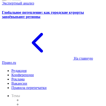
Экспертный анализ
Глобальное потепление: как городские курорты
завоёвывают регионы
На главную
Право.ru
Редакция
Конференции
Реклама
Вакансии
Правила перепечатки
Темы
Практика
Законодательство