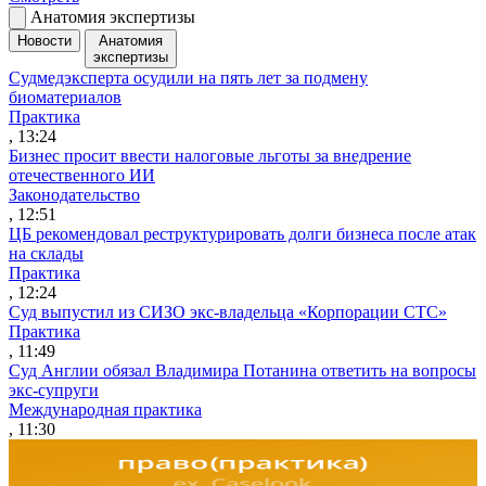
Анатомия экспертизы
Новости
Анатомия
экспертизы
Судмедэксперта осудили на пять лет за подмену
биоматериалов
Практика
, 13:24
Бизнес просит ввести налоговые льготы за внедрение
отечественного ИИ
Законодательство
, 12:51
ЦБ рекомендовал реструктурировать долги бизнеса после атак
на склады
Практика
, 12:24
Суд выпустил из СИЗО экс-владельца «Корпорации СТС»
Практика
, 11:49
Суд Англии обязал Владимира Потанина ответить на вопросы
экс-супруги
Международная практика
, 11:30