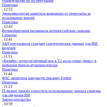
строительстве по их репутации
Практика
, 12:52
Экономколлегия защитила компанию от переплаты за
пользование землей
Практика
, 12:43
Великобритания расширила антироссийские санкции
Санкции
, 12:41
АБД предложила стандарт синтетических данных для ИИ-
моделей
Практика
, 11:53
«Билайн» подал встречный иск к Т2 из-за слова «микс» в
названии бренда мультиподписки
Практика
, 11:44
ФАС запретила наружную рекламу Fonbet
Практика
, 11:23
IT-бизнес просит упростить использование данных граждан
для обучения ИИ
Законодательство
, 10:59