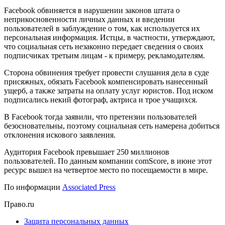
Facebook обвиняется в нарушении законов штата о
неприкосновенности личных данных и введении
пользователей в заблуждение о том, как используется их
персональная информация. Истцы, в частности, утверждают,
что социальная сеть незаконно передает сведения о своих
подписчиках третьим лицам - к примеру, рекламодателям.
Сторона обвинения требует провести слушания дела в суде
присяжных, обязать Facebook компенсировать нанесенный
ущерб, а также затраты на оплату услуг юристов. Под иском
подписались некий фотограф, актриса и трое учащихся.
В Facebook тогда заявили, что претензии пользователей
безосновательны, поэтому социальная сеть намерена добиться
отклонения искового заявления.
Аудитория Facebook превышает 250 миллионов
пользователей. По данным компании comScore, в июне этот
ресурс вышел на четвертое место по посещаемости в мире.
По информации
Associated Press
Право.ru
Защита персональных данных