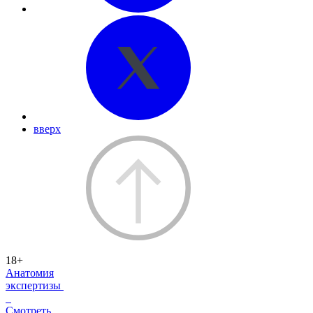
вверх
18+
Анатомия
экспертизы
Смотреть