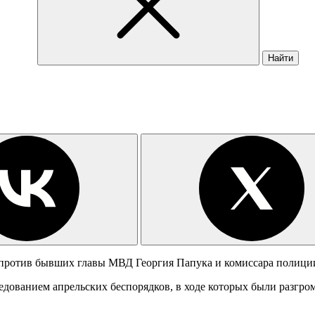
Найти
а против бывших главы МВД Георгия Папука и комиссара полиц
ледованием апрельских беспорядков, в ходе которых были разгр