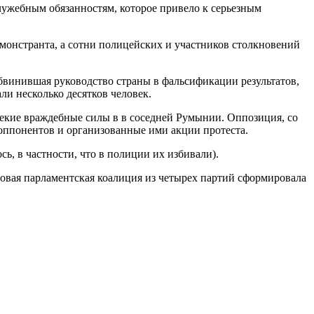
лужебным обязанностям, которое привело к серьезным
емонстранта, а сотни полицейских и участников столкновений
бвинившая руководство страны в фальсификации результатов,
ли несколько десятков человек.
 некие враждебные силы в в соседней Румынии. Оппозиция, со
оппонентов и организованные ими акции протеста.
ь, в частности, что в полиции их избивали).
новая парламентская коалиция из четырех партий сформировала