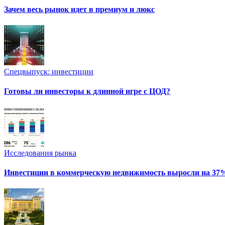
Зачем весь рынок идет в премиум и люкс
Спецвыпуск: инвестиции
Готовы ли инвесторы к длинной игре с ЦОД?
Исследования рынка
Инвестиции в коммерческую недвижимость выросли на 37