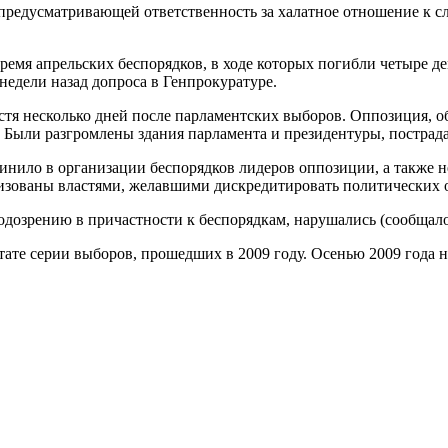
 предусматривающей ответственность за халатное отношение к с
ремя апрельских беспорядков, в ходе которых погибли четыре д
недели назад допроса в Генпрокуратуре.
тя несколько дней после парламентских выборов. Оппозиция, о
. Были разгромлены здания парламента и президентуры, пострада
бвинило в организации беспорядков лидеров оппозиции, а также
низованы властями, желавшими дискредитировать политических 
дозрению в причастности к беспорядкам, нарушались (сообщалос
тате серии выборов, прошедших в 2009 году. Осенью 2009 года 