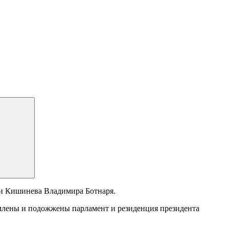
ии Кишинева Владимира Ботнаря.
омлены и подожжены парламент и резиденция президента