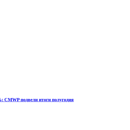
%: CMWP подвели итоги полугодия