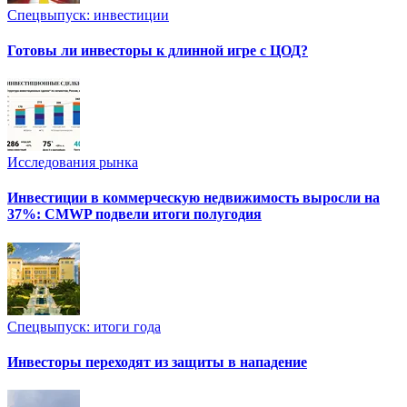
Спецвыпуск: инвестиции
Готовы ли инвесторы к длинной игре с ЦОД?
Исследования рынка
Инвестиции в коммерческую недвижимость выросли на
37%: CMWP подвели итоги полугодия
Спецвыпуск: итоги года
Инвесторы переходят из защиты в нападение