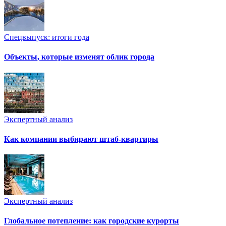
Спецвыпуск: итоги года
Объекты, которые изменят облик города
Экспертный анализ
Как компании выбирают штаб-квартиры
Экспертный анализ
Глобальное потепление: как городские курорты